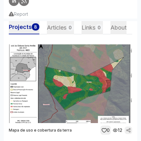
Report
Projects
8
Articles
Links
About
0
0
0
12
Mapa de uso e cobertura da terra