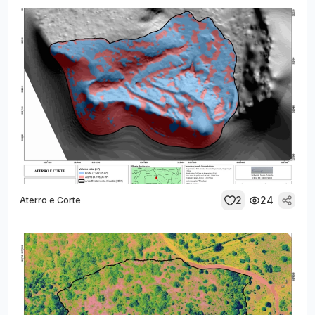
2
24
Aterro e Corte