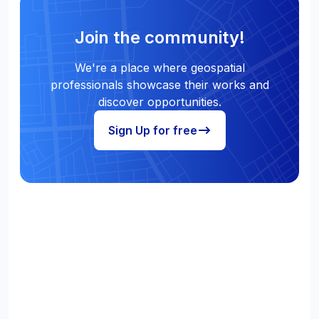
Join the community!
We're a place where geospatial
professionals showcase their works and
discover opportunities.
Sign Up for free