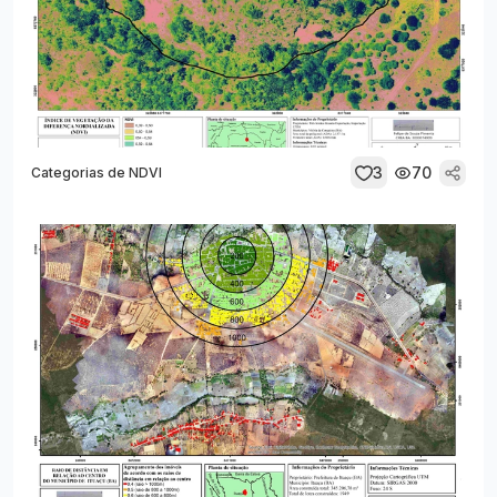
3
70
Categorias de NDVI