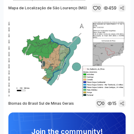
0
459
Mapa de Localização de São Lourenço (MG)
0
15
Biomas do Brasil Sul de Minas Gerais
Join the community!