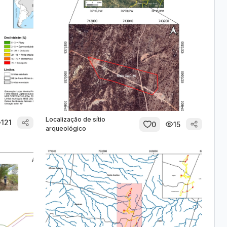
Localização de sítio
121
0
15
arqueológico