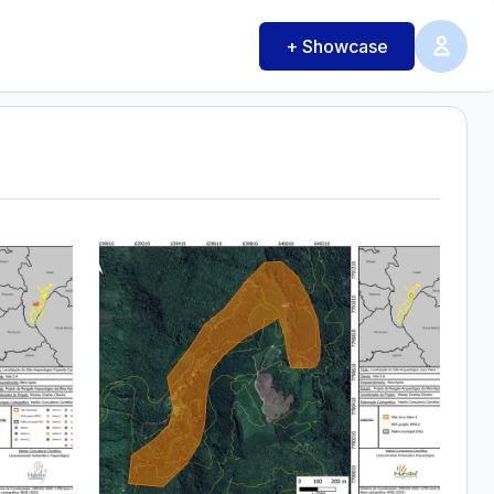
+ Showcase