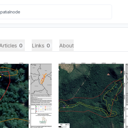
Articles
0
Links
0
About