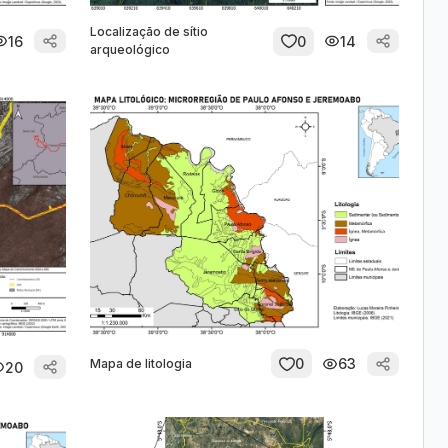
Localização de sítio
16
0
14
arqueológico
0
63
Mapa de litologia
20