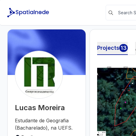
Projects
13
Lucas Moreira
Estudante de Geografia
(Bacharelado), na UEFS.