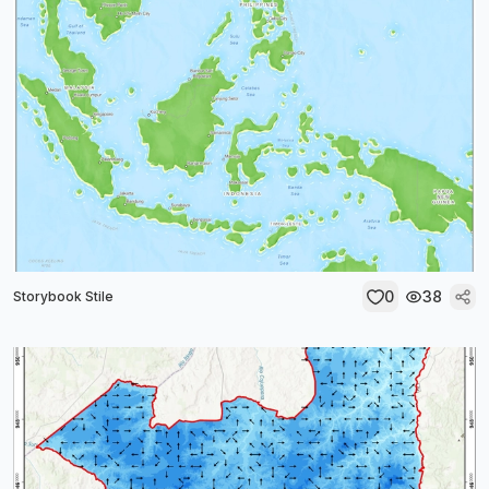
0
38
Storybook Stile