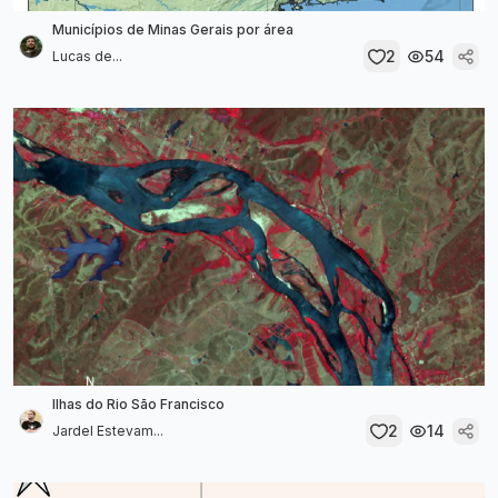
Municípios de Minas Gerais por área
2
54
Lucas de...
Ilhas do Rio São Francisco
2
14
Jardel Estevam...