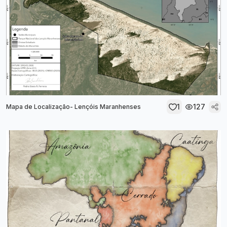
1
127
Mapa de Localização- Lençóis Maranhenses