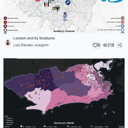
London and its Stadiums
9
218
Luis Renato Joaquim