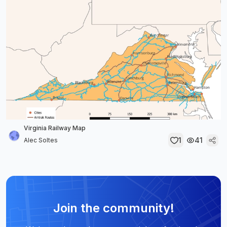
Virginia Railway Map
1
41
Alec Soltes
Join the community!