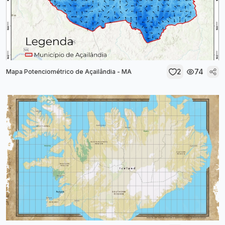
2
74
Mapa Potenciométrico de Açailândia - MA