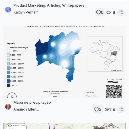
Product Marketing: Articles, Whitepapers
0
18
Kaitlyn Perham
Mapa de precipitação
3
119
Amanda Ellen...