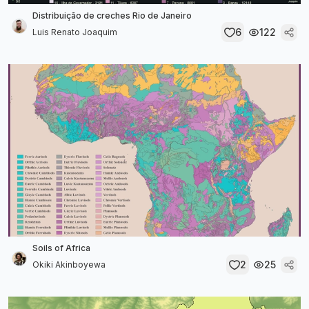
Distribuição de creches Rio de Janeiro
6
122
Luis Renato Joaquim
Soils of Africa
2
25
Okiki Akinboyewa