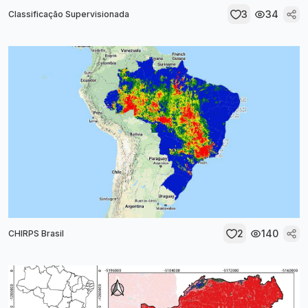
3
34
Classificação Supervisionada
2
140
CHIRPS Brasil