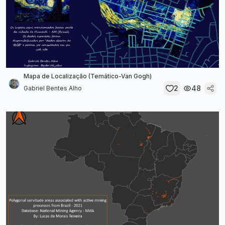
Mapa de Localização (Temático-Van Gogh)
2
48
Gabriel Bentes Alho