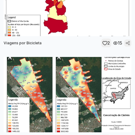
2
15
Viagens por Bicicleta