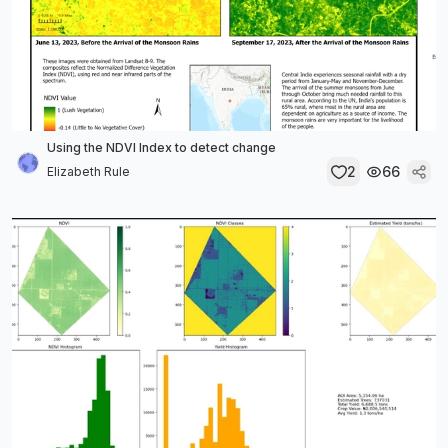
Using the NDVI Index to detect change
2
66
Elizabeth Rule