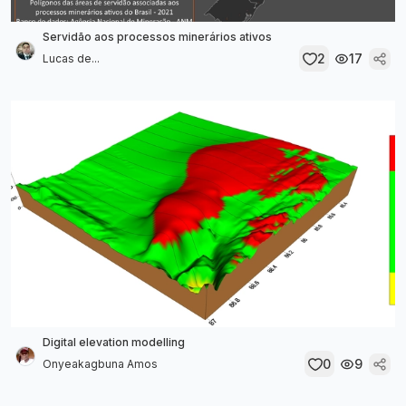
Servidão aos processos minerários ativos
2
17
Lucas de...
Digital elevation modelling
0
9
Onyeakagbuna Amos