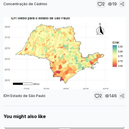
2
19
Concentração de Cádmio
2
146
IDH Estado de São Paulo
You might also like