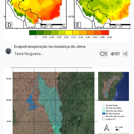
Evapotranspiração na mudança do clima
2
61
Tainá Nogueira...