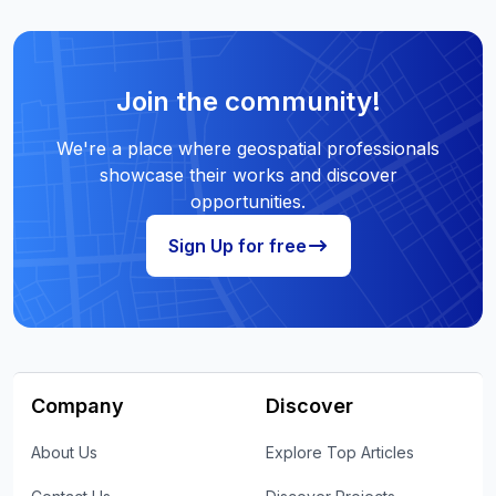
Join the community!
We're a place where geospatial professionals
showcase their works and discover
opportunities.
Sign Up for free
Company
Discover
About Us
Explore Top Articles