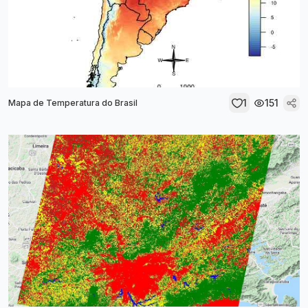
1
151
Mapa de Temperatura do Brasil