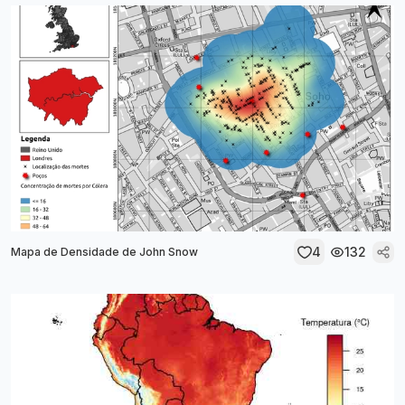
4
132
Mapa de Densidade de John Snow