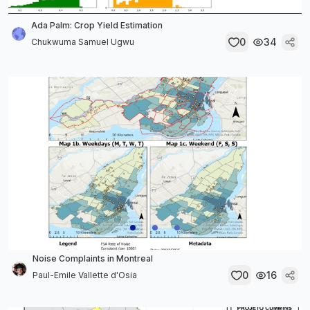
Ada Palm: Crop Yield Estimation
0
34
Chukwuma Samuel Ugwu
Noise Complaints in Montreal
0
16
Paul-Emile Vallette d'Osia