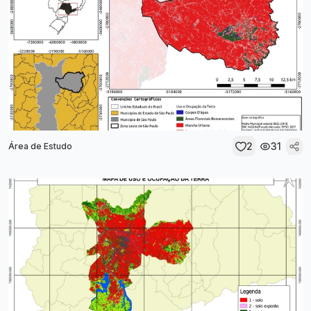
2
31
Área de Estudo