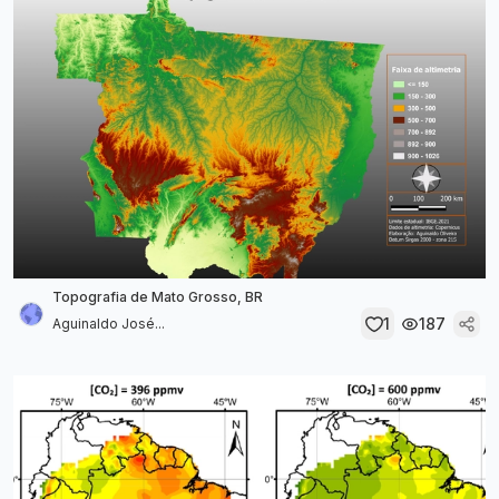
Topografia de Mato Grosso, BR
1
187
Aguinaldo José...