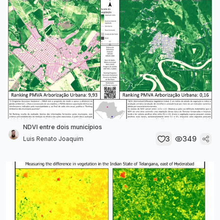
NDVI entre dois municípios
3
349
Luis Renato Joaquim