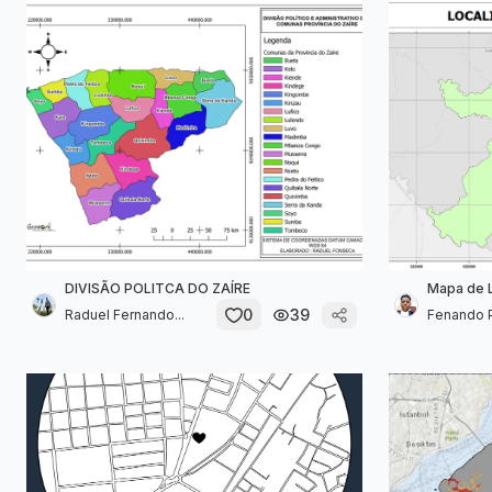
DIVISÃO POLITCA DO ZAÍRE
Mapa de 
0
39
Raduel Fernando...
Fenando P