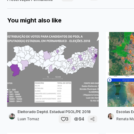
You might also like
Eleitorado Deptd. Estadual PSOL/PE 2018
Escolas E
3
94
Luan Tomaz
Renata Ma