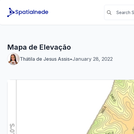
Mapa de Elevação
Thátila de Jesus Assis
•
January 28, 2022