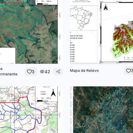
de
Mapa de Relevo
3
42
ermanente