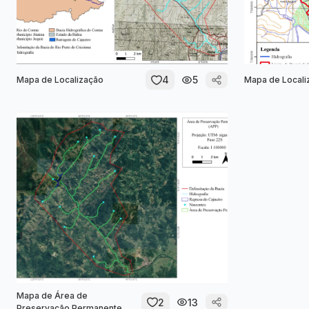
4
5
Mapa de Localização
Mapa de Locali
Mapa de Área de
2
13
Preservação Permanente