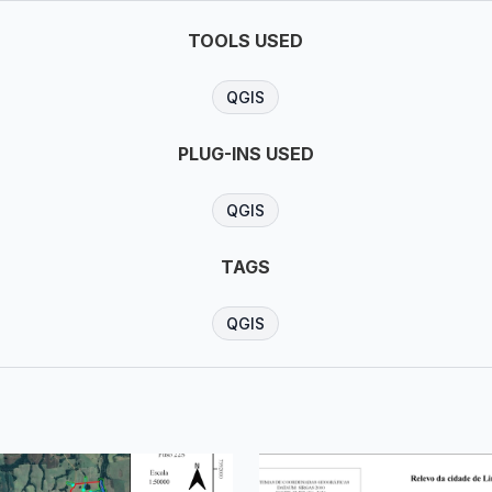
TOOLS USED
QGIS
PLUG-INS USED
QGIS
TAGS
QGIS