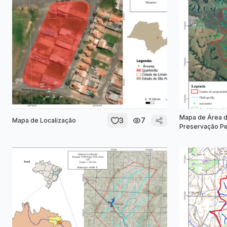
Mapa de Área 
3
7
Mapa de Localização
Preservação P