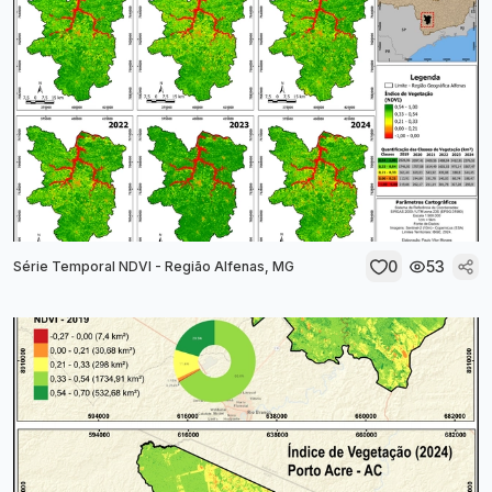
0
53
Série Temporal NDVI - Região Alfenas, MG