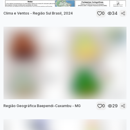
0
34
Clima e Ventos - Região Sul Brasil, 2024
0
29
Região Geográfica Baependi-Caxambu - MG