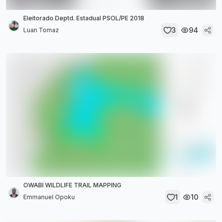
Eleitorado Deptd. Estadual PSOL/PE 2018
3
94
Luan Tomaz
OWABI WILDLIFE TRAIL MAPPING
1
10
Emmanuel Opoku