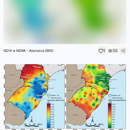
1
35
NDVI e NDMI - Aiuruoca (MG)