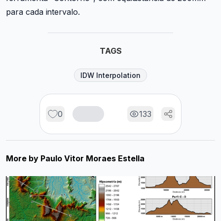
para cada intervalo.
TAGS
IDW Interpolation
0
133
More by
Paulo Vitor Moraes Estella