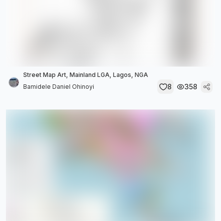
Street Map Art, Mainland LGA, Lagos, NGA
8
358
Bamidele Daniel Ohinoyi