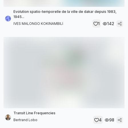
Evolution spatio-temporelle de la ville de dakar depuis 1983,
1945...
1
142
IVES MALONGO KOKINAMBILI
Transit Line Frequencies
4
98
Bertrand Lobo