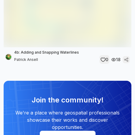
4b: Adding and Snapping Waterlines
0
18
Patrick Ansell
Join the community!
We're a place where geospatial professionals
showcase their works and discover
opportunities.