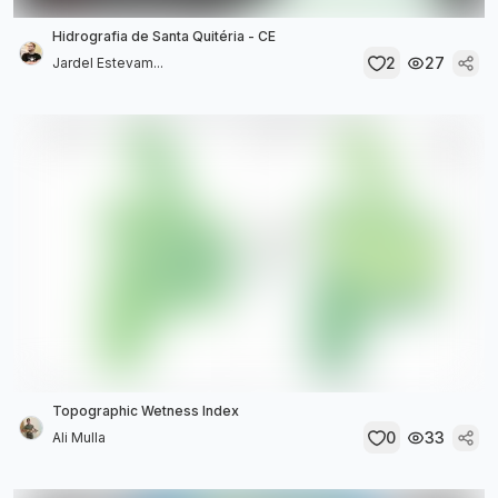
Hidrografia de Santa Quitéria - CE
2
27
Jardel Estevam...
Topographic Wetness Index
0
33
Ali Mulla