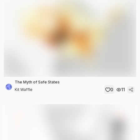
The Myth of Safe States
0
11
Kit Waffle