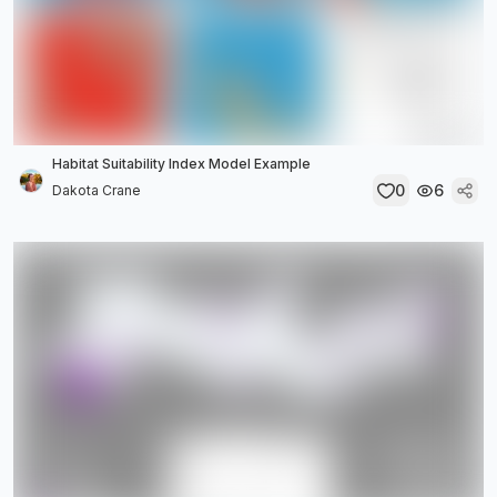
Habitat Suitability Index Model Example
0
6
Dakota Crane