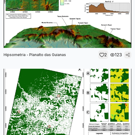
2
123
Hipsometria - Planalto das Guianas