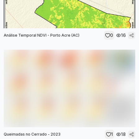
0
16
Análise Temporal NDVI - Porto Acre (AC)
1
18
Queimadas no Cerrado - 2023