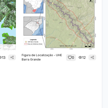
Figura de Localização - UHE
13
0
12
Barra Grande