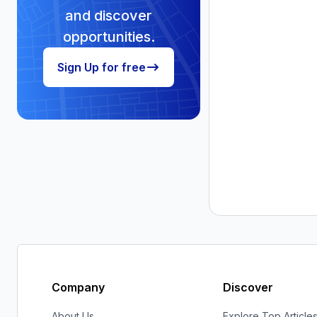
Company
Discover
About Us
Explore Top Article