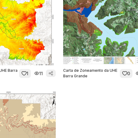
 UHE Barra
Carta de Zoneamento da UHE
1
11
0
Barra Grande