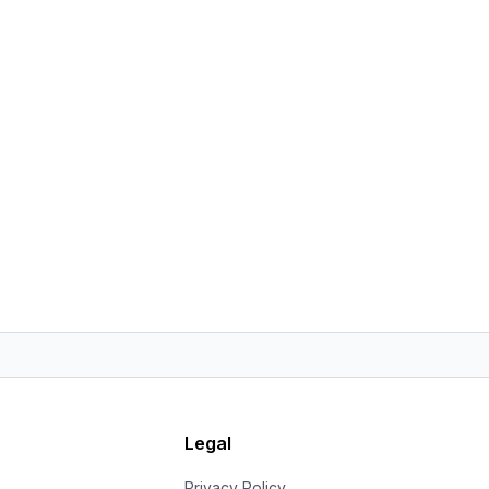
Legal
s
Privacy Policy