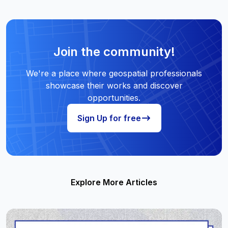
Join the community!
We're a place where geospatial professionals
showcase their works and discover
opportunities.
Sign Up for free
Explore More Articles