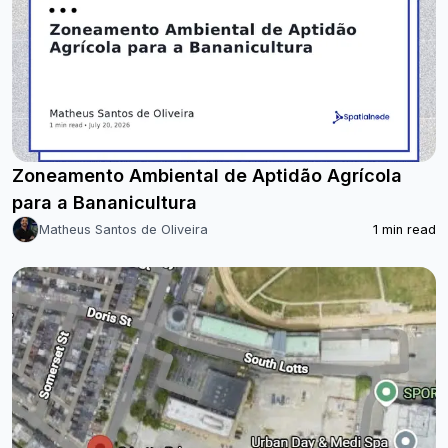
Zoneamento Ambiental de Aptidão Agrícola
para a Bananicultura
Matheus Santos de Oliveira
1
min read