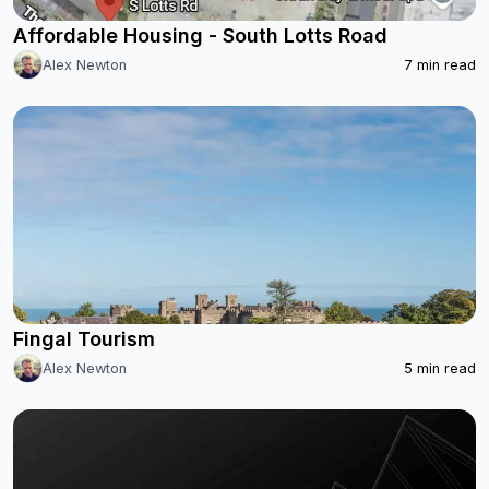
Affordable Housing - South Lotts Road
Alex Newton
7
min read
Fingal Tourism
Alex Newton
5
min read