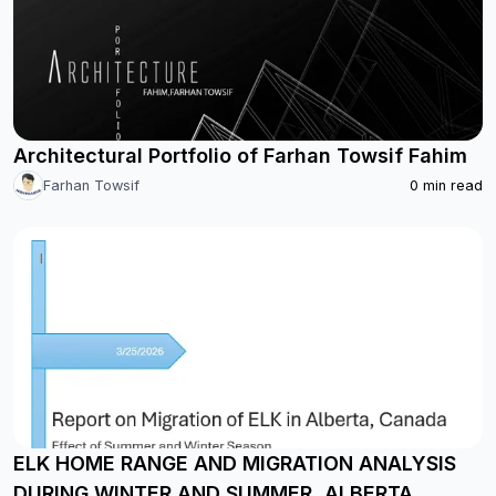
Architectural Portfolio of Farhan Towsif Fahim
Farhan Towsif
0
min read
ELK HOME RANGE AND MIGRATION ANALYSIS
DURING WINTER AND SUMMER, ALBERTA,