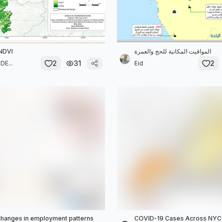
NDVI
المواقيت المكانية للحج والعمرة
2
31
2
E...
Eid
hanges in employment patterns
COVID-19 Cases Across NYC