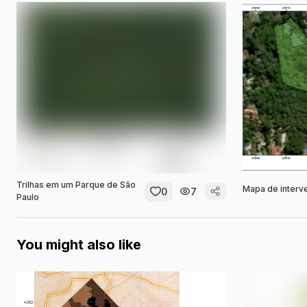
Trilhas em um Parque de São
Mapa de inter
0
7
Paulo
You might also like