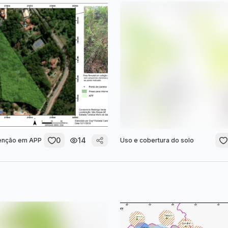
0
14
venção em APP
Uso e cobertura do solo