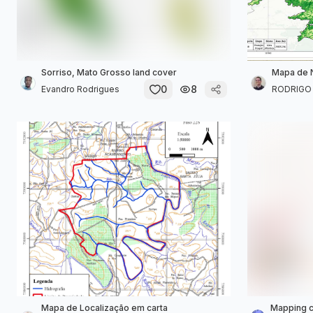
Sorriso, Mato Grosso land cover
Mapa de 
0
8
Evandro Rodrigues
RODRIGO D
Mapa de Localização em carta
Mapping c