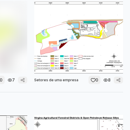
0
7
0
8
Setores de uma empresa