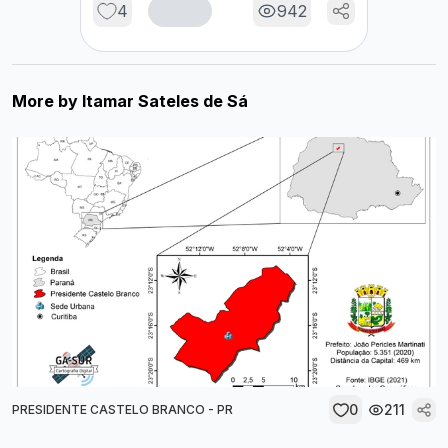
4
942
More by
Itamar Sateles de Sá
0
211
PRESIDENTE CASTELO BRANCO - PR