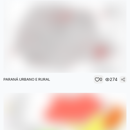
0
274
PARANÁ URBANO E RURAL