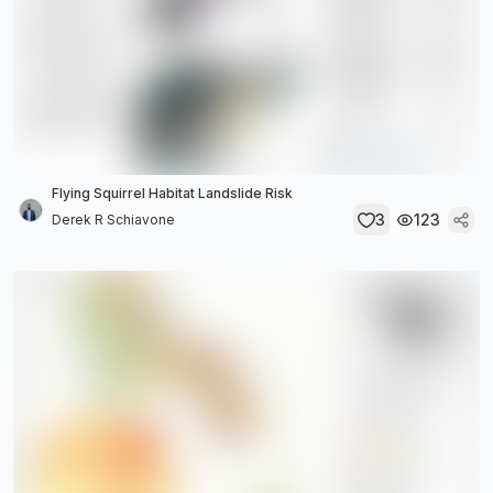
Flying Squirrel Habitat Landslide Risk
3
123
Derek R Schiavone