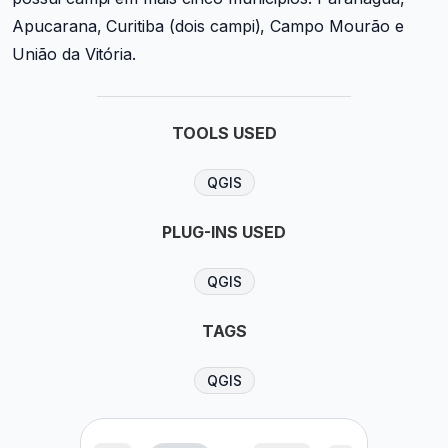
Apucarana, Curitiba (dois campi), Campo Mourão e
União da Vitória.
TOOLS USED
QGIS
PLUG-INS USED
QGIS
TAGS
QGIS