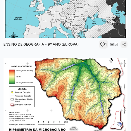
1
51
ENSINO DE GEOGRAFIA - 9º ANO (EUROPA)