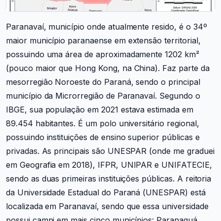
Paranavaí, município onde atualmente resido, é o 34º
maior município paranaense em extensão territorial,
possuindo uma área de aproximadamente 1202 km²
(pouco maior que Hong Kong, na China). Faz parte da
mesorregião Noroeste do Paraná, sendo o principal
município da Microrregião de Paranavaí. Segundo o
IBGE, sua população em 2021 estava estimada em
89.454 habitantes. É um polo universitário regional,
possuindo instituições de ensino superior públicas e
privadas. As principais são UNESPAR (onde me graduei
em Geografia em 2018), IFPR, UNIPAR e UNIFATECIE,
sendo as duas primeiras instituições públicas. A reitoria
da Universidade Estadual do Paraná (UNESPAR) está
localizada em Paranavaí, sendo que essa universidade
possui campi em mais cinco municípios: Paranaguá,