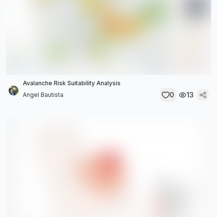
Avalanche Risk Suitability Analysis
0
13
Angel Bautista