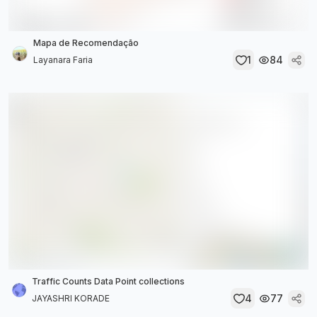
Mapa de Recomendação
1
84
Layanara Faria
Traffic Counts Data Point collections
4
77
JAYASHRI KORADE