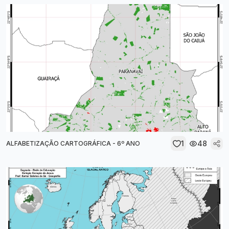
1
48
ALFABETIZAÇÃO CARTOGRÁFICA - 6º ANO