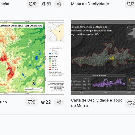
0
51
3
zação
Mapa de Declividade
Carta de Declividade e Topo
0
22
rico
2
de Morro