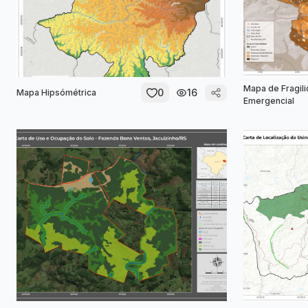
Mapa de Fragil
0
16
Mapa Hipsómétrica
Emergencial