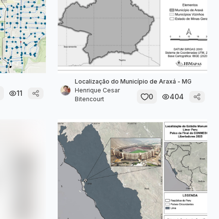
Localização do Município de Araxá - MG
Henrique Cesar
11
0
404
Bitencourt