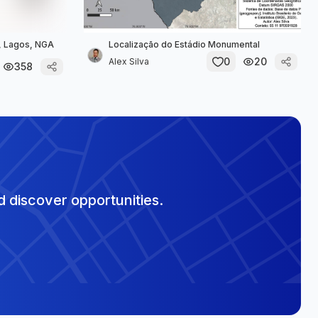
A, Lagos, NGA
Localização do Estádio Monumental
0
20
Alex Silva
358
 discover opportunities.