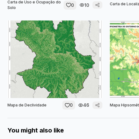
Carta de Uso e Ocupação do
Carta de Locali
0
10
Solo
0
46
Mapa de Declividade
Mapa Hipsomét
You might also like