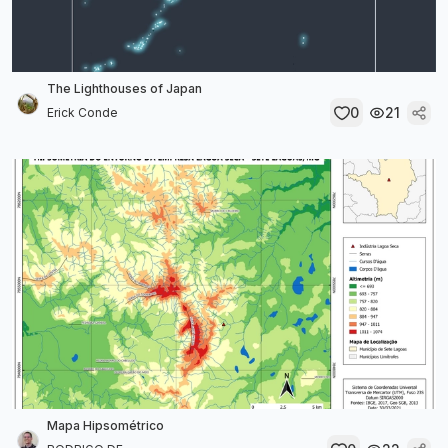
The Lighthouses of Japan
0
21
Erick Conde
Mapa Hipsométrico