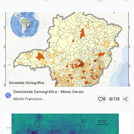
Densidade Demográfica - Minas Gerais
8
118
Murilo Francisco...