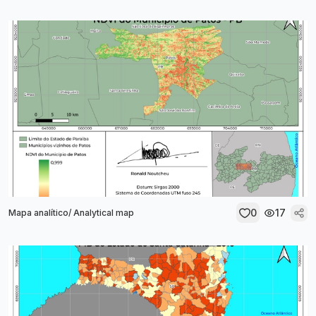
0
17
Mapa analítico/ Analytical map