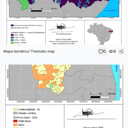
0
9
Mapa temático/ Thematic map