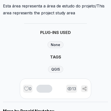
Esta área representa a área de estudo do projeto/This
area represents the project study area
PLUG-INS USED
None
TAGS
QGIS
0
13