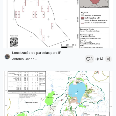
Localização de parcelas para IF
3
14
Antonio Carlos...