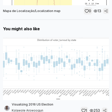
0
13
Mapa de Localização/Localization map
You might also like
Visualizing 2016 US Election
1
253
Kolawole Arowoogun