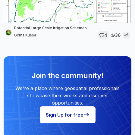
Potential Large Scale Irrigation Schemes
4
36
Girma Kussa
Join the community!
We're a place where geospatial professionals
showcase their works and discover
opportunities.
Sign Up for free