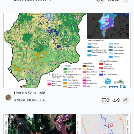
Uso do Solo - MA
0
9
ANDRE NOBREGA...