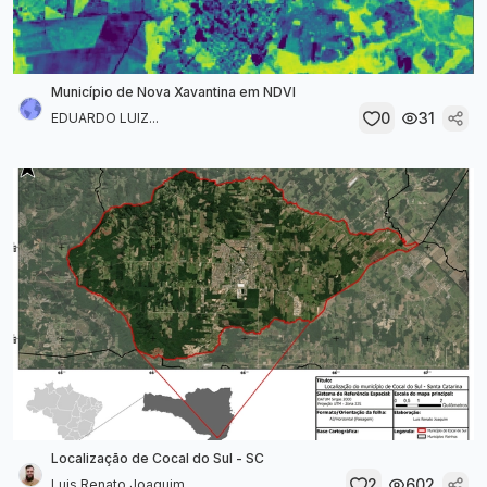
Município de Nova Xavantina em NDVI
0
31
EDUARDO LUIZ...
Localização de Cocal do Sul - SC
2
602
Luis Renato Joaquim