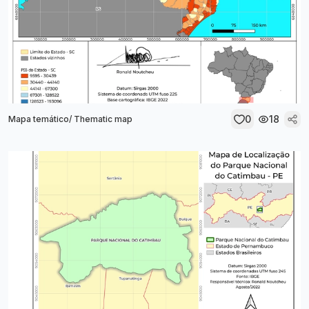
0
18
Mapa temático/ Thematic map