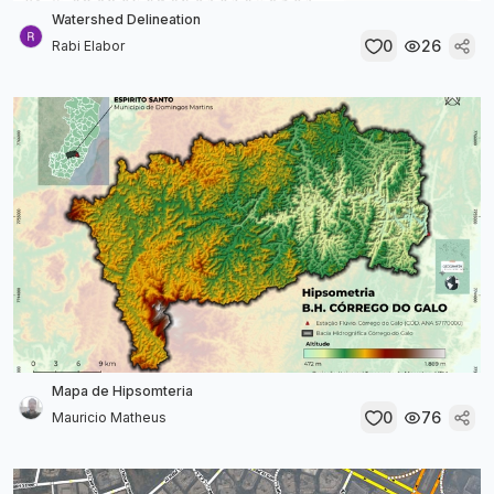
Watershed Delineation
0
26
Rabi Elabor
Mapa de Hipsomteria
0
76
Mauricio Matheus