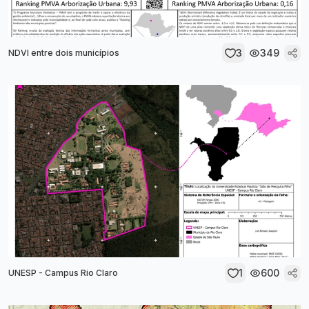
3
349
NDVI entre dois municípios
1
600
UNESP - Campus Rio Claro