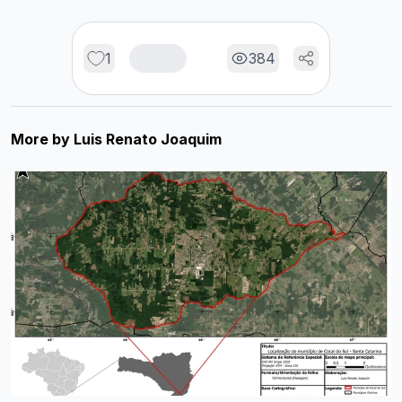
1
384
More by
Luis Renato Joaquim