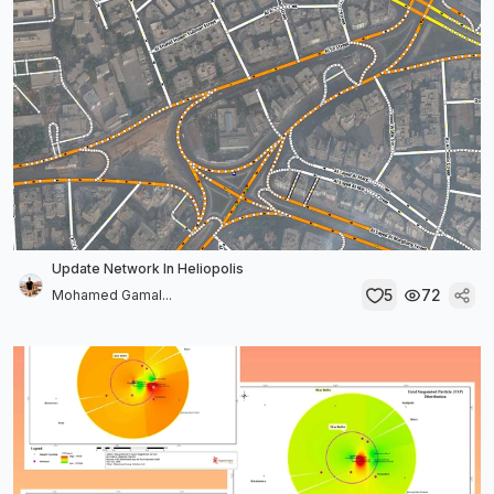
Update Network In Heliopolis
5
72
Mohamed Gamal...