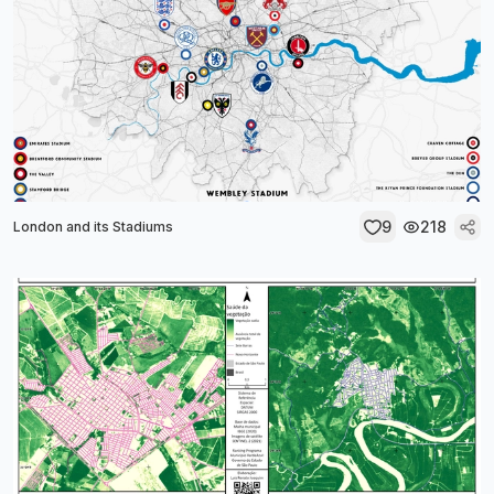
9
218
London and its Stadiums