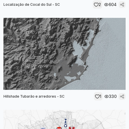
2
604
Localização de Cocal do Sul - SC
1
330
Hillshade Tubarão e arredores - SC