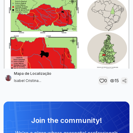
Mapa de Localização
0
15
Isabel Cristina...
Join the community!