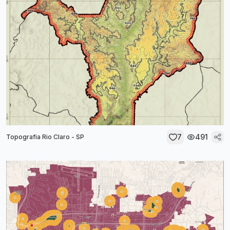
7
491
Topografia Rio Claro - SP