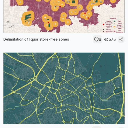
6
575
Delimitation of liquor store-free zones