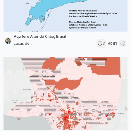
Aquífero Alter do Chão, Brasil
2
81
Lucas de...