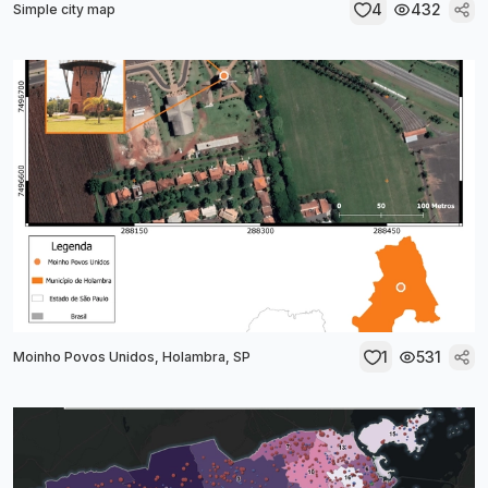
4
432
Simple city map
1
531
Moinho Povos Unidos, Holambra, SP