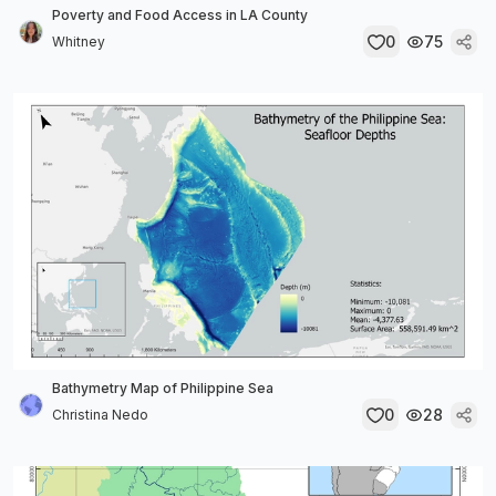
Poverty and Food Access in LA County
0
75
Whitney
Bathymetry Map of Philippine Sea
0
28
Christina Nedo