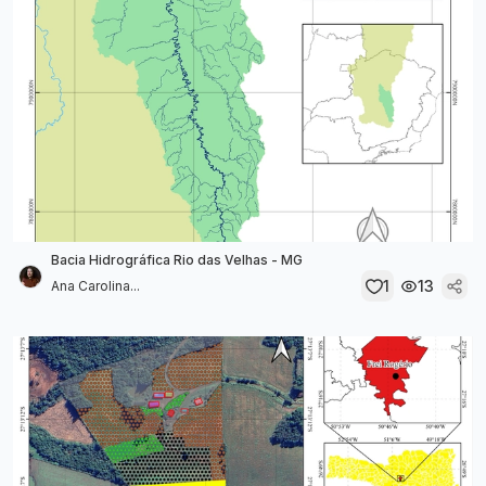
Bacia Hidrográfica Rio das Velhas - MG
1
13
Ana Carolina...