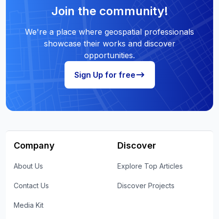
Join the community!
We're a place where geospatial professionals
showcase their works and discover
opportunities.
Sign Up for free
Company
Discover
About Us
Explore Top Articles
Contact Us
Discover Projects
Media Kit