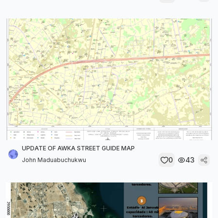
UPDATE OF AWKA STREET GUIDE MAP
0
43
John Maduabuchukwu