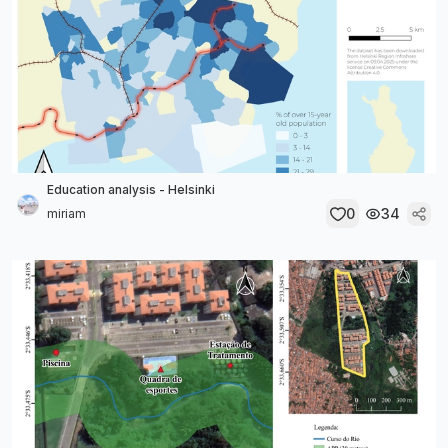
Education analysis - Helsinki
0
34
miriam