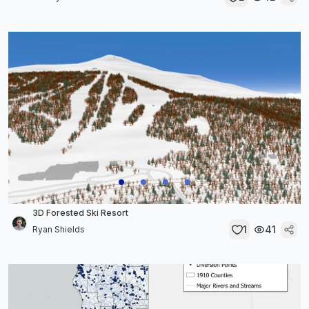
3D Forested Ski Resort
1
41
Ryan Shields