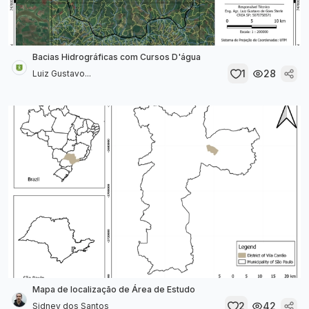
Bacias Hidrográficas com Cursos D'água
1
28
Luiz Gustavo...
Mapa de localização de Área de Estudo
2
42
Sidney dos Santos