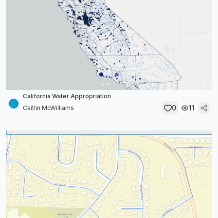
California Water Appropriation
0
11
Caitlin McWilliams