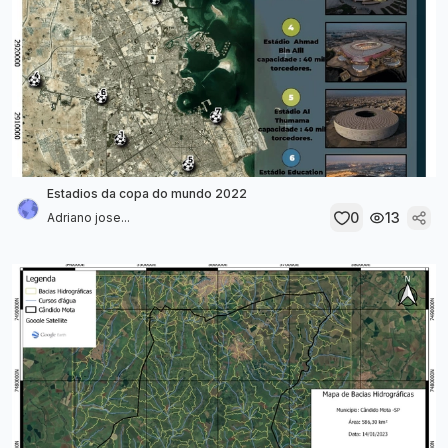
Estadios da copa do mundo 2022
0
13
Adriano jose...