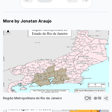
More by
Jonatan Araujo
0
16
Região Metropolitana do Rio de Janeiro