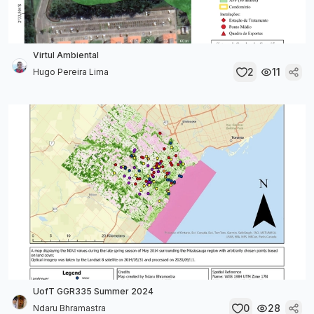
Virtul Ambiental
2
11
Hugo Pereira Lima
UofT GGR335 Summer 2024
0
28
Ndaru Bhramastra