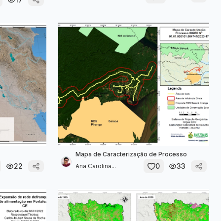
Mapa de Caracterização de Processo
22
0
33
Ana Carolina...