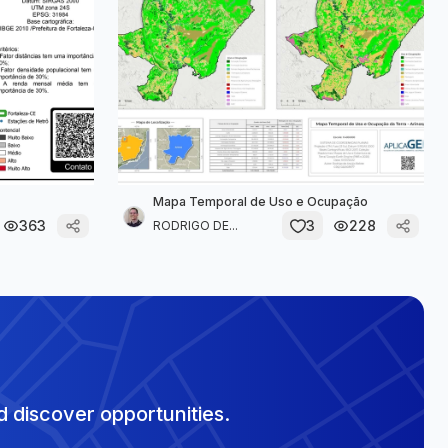
Mapa Temporal de Uso e Ocupação
363
3
228
RODRIGO DE...
 discover opportunities.