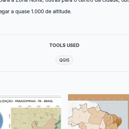
ar a quase 1.000 de altitude.
TOOLS USED
QGIS