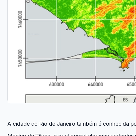
A cidade do Rio de Janeiro também é conhecida po
Maciço da Tijuca, o qual possui algumas vertentes 