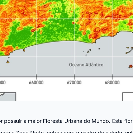
r possuir a maior Floresta Urbana do Mundo. Esta f
para a Zona Norte, outras para o centro da cidade, ou