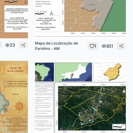
Mapa de Localização de
23
1
851
Parintins - AM