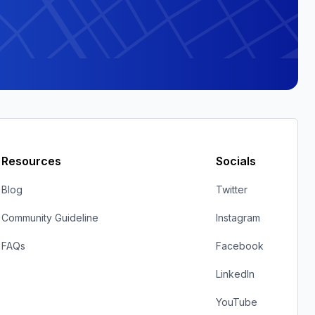
Resources
Socials
Blog
Twitter
Community Guideline
Instagram
FAQs
Facebook
LinkedIn
YouTube