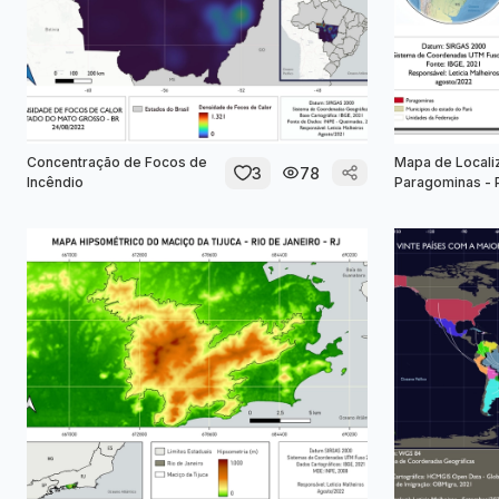
Concentração de Focos de
Mapa de Locali
3
78
Incêndio
Paragominas - 