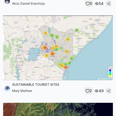
0
54
Akor, Daniel Enechojo
SUSTAINABLE TOURIST SITES
2
49
Mary Muthee