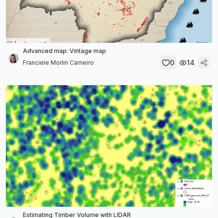
Advanced map: Vintage map
0
14
Franciele Morlin Carneiro
Estimating Timber Volume with LIDAR