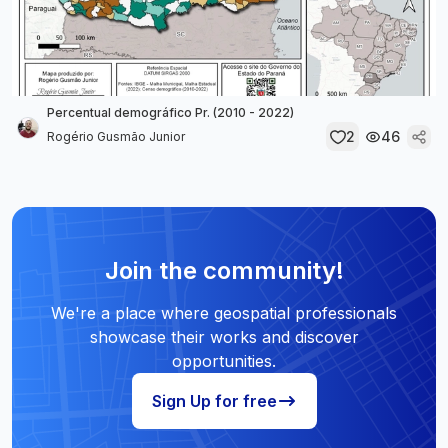
Percentual demográfico Pr. (2010 - 2022)
2
46
Rogério Gusmão Junior
Join the community!
We're a place where geospatial professionals
showcase their works and discover
opportunities.
Sign Up for free