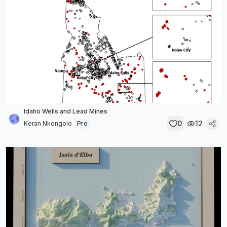
Idaho Wells and Lead Mines
0
12
Keran Nkongolo
Pro