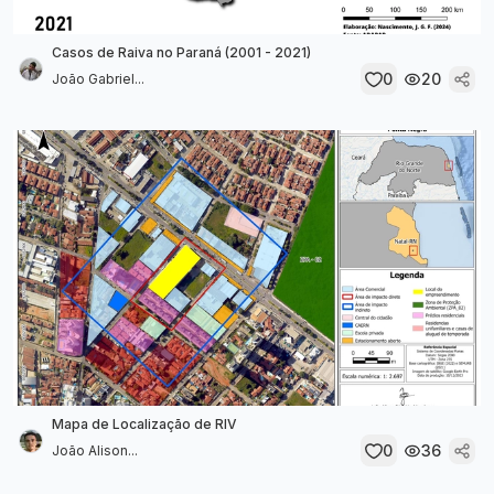
Casos de Raiva no Paraná (2001 - 2021)
0
20
João Gabriel...
Mapa de Localização de RIV
0
36
João Alison...