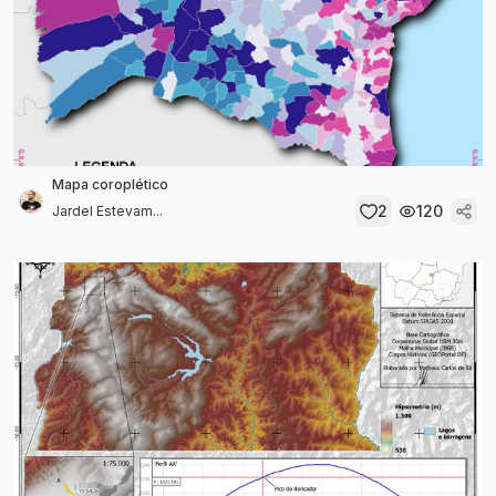
Mapa coroplético
2
120
Jardel Estevam...