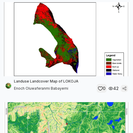
Landuse Landcover Map of LOKOJA
0
42
Enoch Oluwaferanmi Babayemi