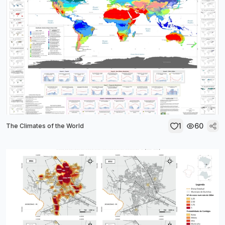
1
60
The Climates of the World