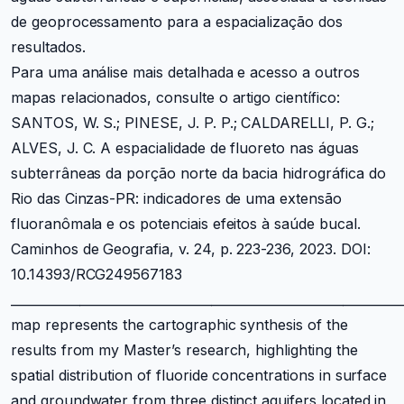
de geoprocessamento para a espacialização dos
resultados.
Para uma análise mais detalhada e acesso a outros
mapas relacionados, consulte o artigo científico:
SANTOS, W. S.; PINESE, J. P. P.; CALDARELLI, P. G.;
ALVES, J. C. A espacialidade de fluoreto nas águas
subterrâneas da porção norte da bacia hidrográfica do
Rio das Cinzas-PR: indicadores de uma extensão
fluoranômala e os potenciais efeitos à saúde bucal.
Caminhos de Geografia, v. 24, p. 223-236, 2023. DOI:
10.14393/RCG249567183
______________________________________________________________
map represents the cartographic synthesis of the
results from my Master’s research, highlighting the
spatial distribution of fluoride concentrations in surface
and groundwater from three distinct aquifers located in