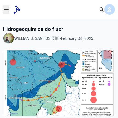
Hidrogeoquímica do flúor
WILLIAN S. SANTOS 🇧🇷
•
February 04, 2025