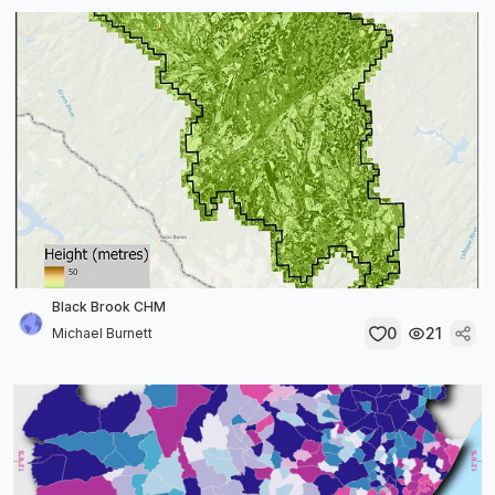
Black Brook CHM
0
21
Michael Burnett