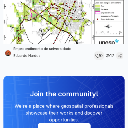
Empreendimento de universidade
0
17
Eduardo Nardez
Join the community!
We're a place where geospatial professionals
showcase their works and discover
opportunities.