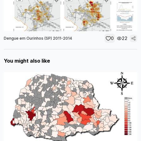
0
22
Dengue em Ourinhos (SP) 2011-2014
You might also like