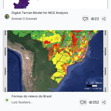
Digital Terrian Model for MCE Analysis
1
22
Emmet O Donnell
Formas do relevo do Brasil
0
352
Luiz Gustavo...