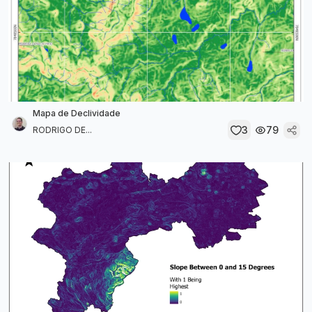
Mapa de Declividade
3
79
RODRIGO DE...