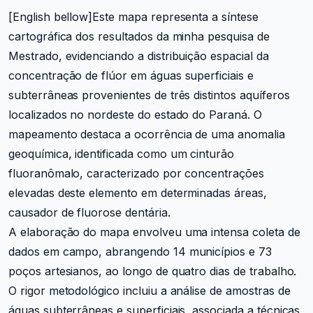
[English bellow]
Este mapa representa a síntese
cartográfica dos resultados da minha pesquisa de
Mestrado, evidenciando a distribuição espacial da
concentração de flúor em águas superficiais e
subterrâneas provenientes de três distintos aquíferos
localizados no nordeste do estado do Paraná. O
mapeamento destaca a ocorrência de uma anomalia
geoquímica, identificada como um cinturão
fluoranômalo, caracterizado por concentrações
elevadas deste elemento em determinadas áreas,
causador de fluorose dentária.
A elaboração do mapa envolveu uma intensa coleta de
dados em campo, abrangendo 14 municípios e 73
poços artesianos, ao longo de quatro dias de trabalho.
O rigor metodológico incluiu a análise de amostras de
águas subterrâneas e superficiais, associada a técnicas