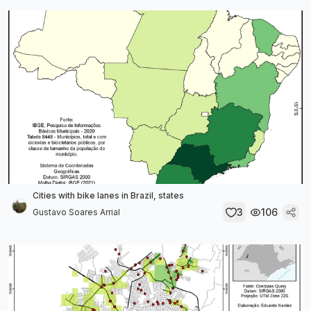
Cities with bike lanes in Brazil, states
3
106
Gustavo Soares Arrial