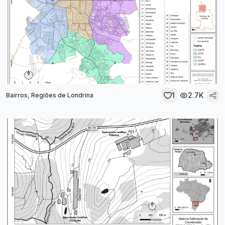
1
2.7K
Bairros, Regiões de Londrina