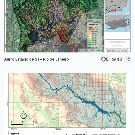
0
43
Bairro Estácio de Sá – Rio de Janeiro