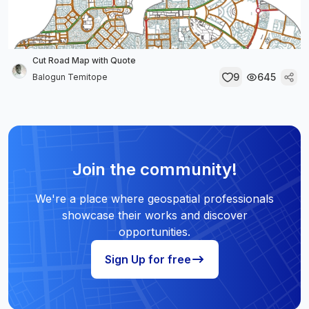
Cut Road Map with Quote
9
645
Balogun Temitope
Join the community!
We're a place where geospatial professionals
showcase their works and discover
opportunities.
Sign Up for free