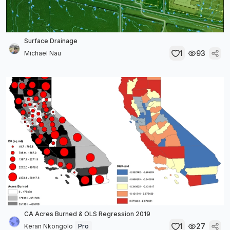
Surface Drainage
1
93
Michael Nau
CA Acres Burned & OLS Regression 2019
1
27
Keran Nkongolo
Pro