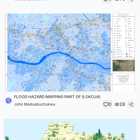
FLOOD HAZARD MAPPING PART OF (LOKOJA)
0
28
John Maduabuchukwu