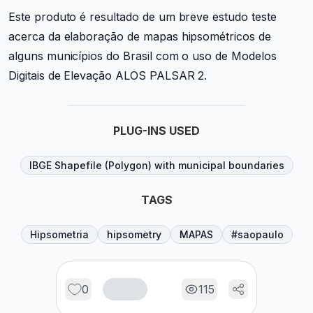
Este produto é resultado de um breve estudo teste
acerca da elaboração de mapas hipsométricos de
alguns municípios do Brasil com o uso de Modelos
Digitais de Elevação ALOS PALSAR 2.
PLUG-INS USED
IBGE Shapefile (Polygon) with municipal boundaries
TAGS
Hipsometria
hipsometry
MAPAS
#saopaulo
0
115