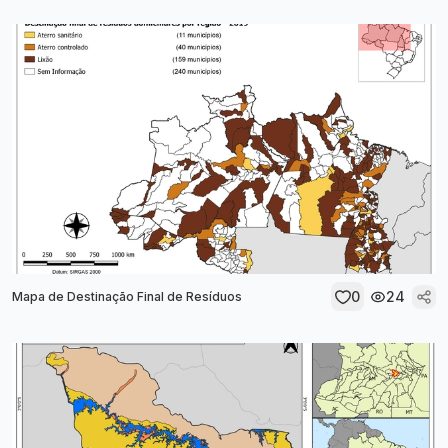
0
24
Mapa de Destinação Final de Resíduos