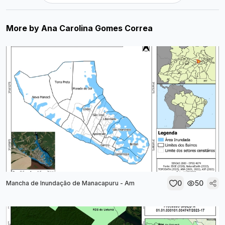
More by
Ana Carolina Gomes Correa
0
50
Mancha de Inundação de Manacapuru - Am