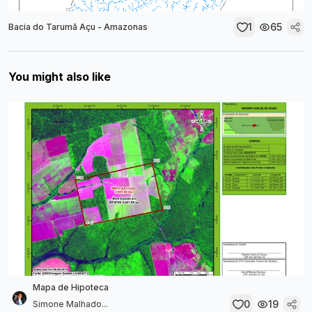
1
65
Bacia do Tarumã Açu - Amazonas
You might also like
Mapa de Hipoteca
0
19
Simone Malhado...