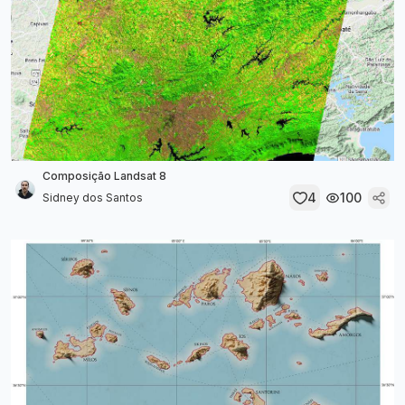
Composição Landsat 8
4
100
Sidney dos Santos