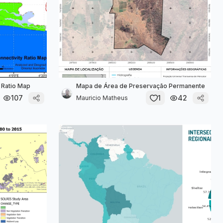
 Ratio Map
Mapa de Área de Preservação Permanente
107
1
42
Mauricio Matheus