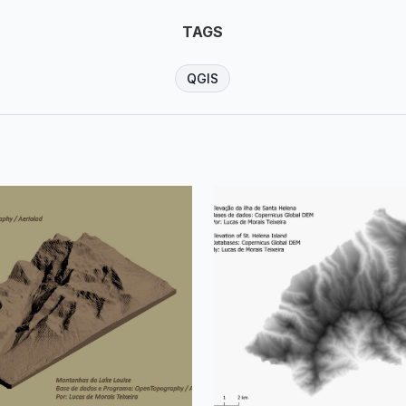
TAGS
QGIS