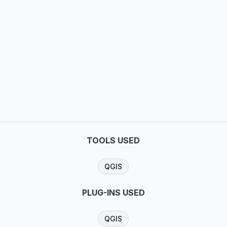
TOOLS USED
QGIS
PLUG-INS USED
QGIS