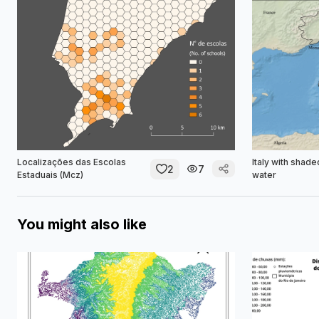
Localizações das Escolas
Italy with shade
2
7
Estaduais (Mcz)
water
You might also like