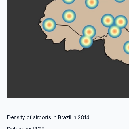
Density of airports in Brazil in 2014
Database: IBGE