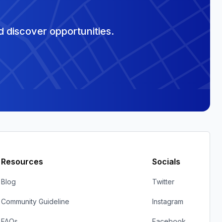
 discover opportunities.
Resources
Socials
Blog
Twitter
Community Guideline
Instagram
FAQs
Facebook