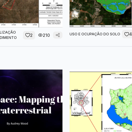
LIZAÇÃO
4
USO E OCUPAÇÃO DO SOLO
2
210
NDIMENTO