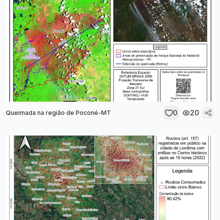
0
20
Queimada na região de Poconé-MT