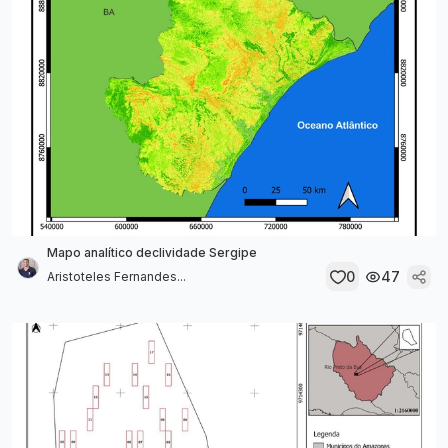
Mapo analítico declividade Sergipe
0
47
Aristoteles Fernandes...