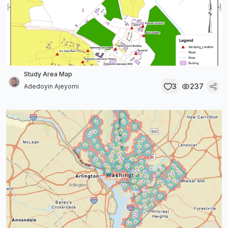
Study Area Map
3
237
Adedoyin Ajeyomi