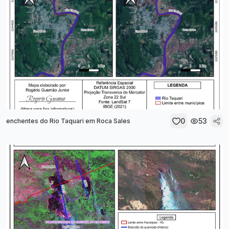
0
53
enchentes do Rio Taquari em Roca Sales