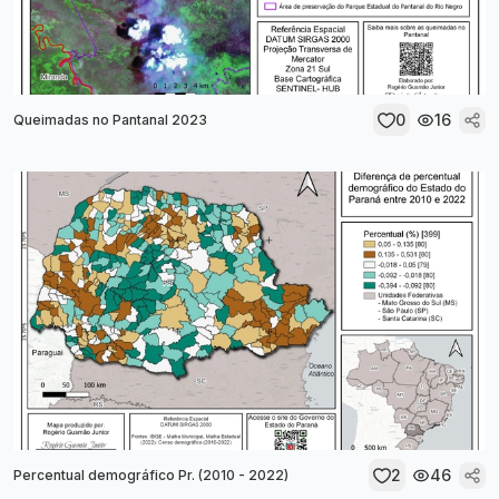
0
16
Queimadas no Pantanal 2023
2
46
Percentual demográfico Pr. (2010 - 2022)