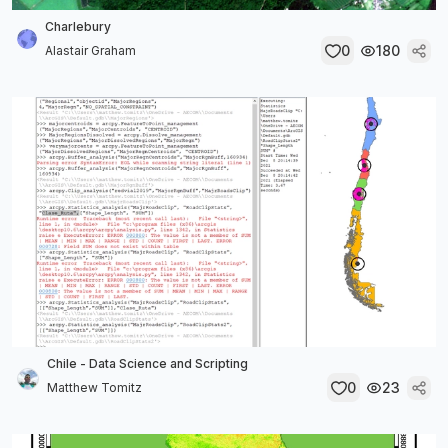
Charlebury
0
180
Alastair Graham
Chile - Data Science and Scripting
0
23
Matthew Tomitz