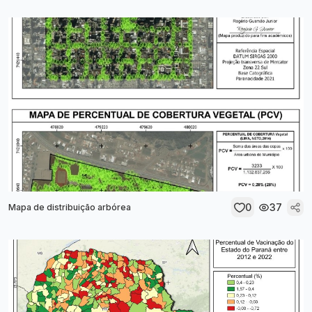
0
37
Mapa de distribuição arbórea