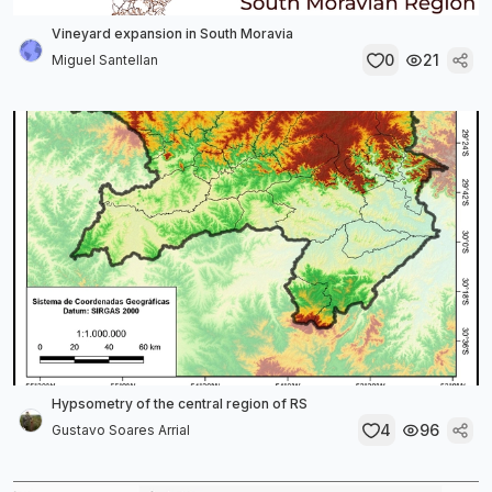
Vineyard expansion in South Moravia
0
21
Miguel Santellan
Hypsometry of the central region of RS
4
96
Gustavo Soares Arrial