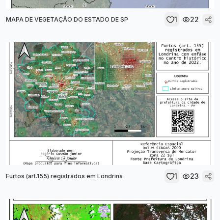
1
22
MAPA DE VEGETAÇÃO DO ESTADO DE SP
1
23
Furtos (art.155) registrados em Londrina