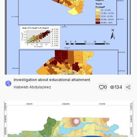
Investigation about educational attainment
0
134
Habeeb Abdulazeez