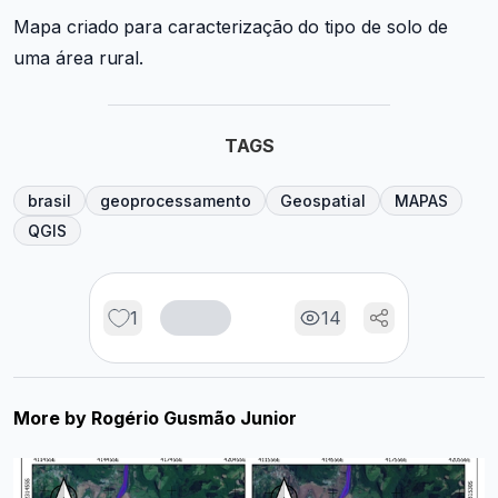
Mapa criado para caracterização do tipo de solo de
uma área rural.
TAGS
brasil
geoprocessamento
Geospatial
MAPAS
QGIS
1
14
More by
Rogério Gusmão Junior