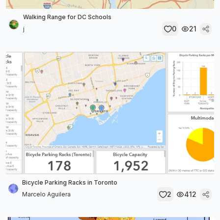
Walking Range for DC Schools
0
21
j
Bicycle Parking Racks in Toronto
2
412
Marcelo Aguilera