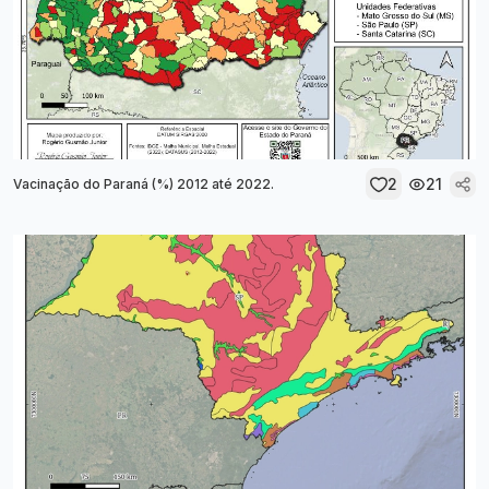
2
21
Vacinação do Paraná (%) 2012 até 2022.