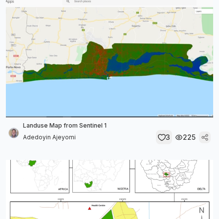
Landuse Map from Sentinel 1
3
225
Adedoyin Ajeyomi