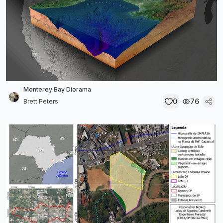
Monterey Bay Diorama
0
76
Brett Peters