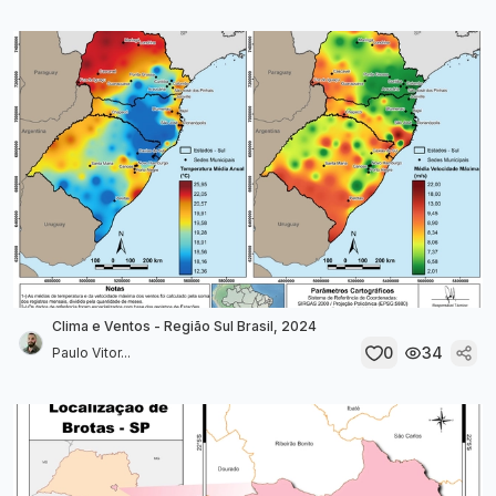
Clima e Ventos - Região Sul Brasil, 2024
0
34
Paulo Vitor...