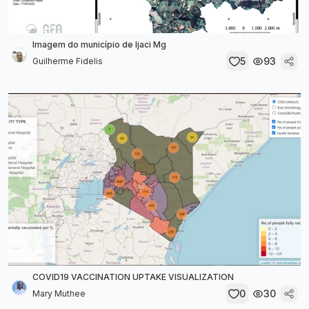
Imagem do município de Ijaci Mg
5
93
Guilherme Fidelis
COVID19 VACCINATION UPTAKE VISUALIZATION
0
30
Mary Muthee