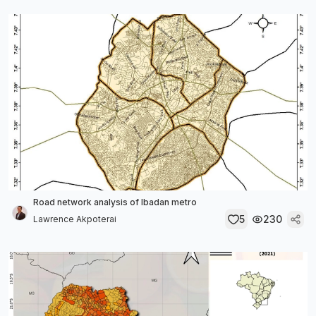
Road network analysis of Ibadan metro
5
230
Lawrence Akpoterai