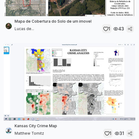
Mapa de Cobertura do Solo de um imovel
1
43
Lucas de...
Kansas City Crime Map
1
31
Matthew Tomitz