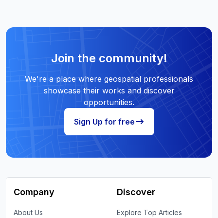
Join the community!
We're a place where geospatial professionals
showcase their works and discover
opportunities.
Sign Up for free
Company
Discover
About Us
Explore Top Articles