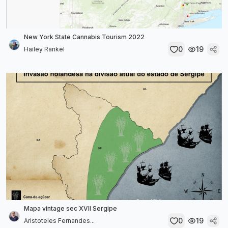
New York State Cannabis Tourism 2022
0
19
Hailey Rankel
Mapa vintage sec XVII Sergipe
0
19
Aristoteles Fernandes...