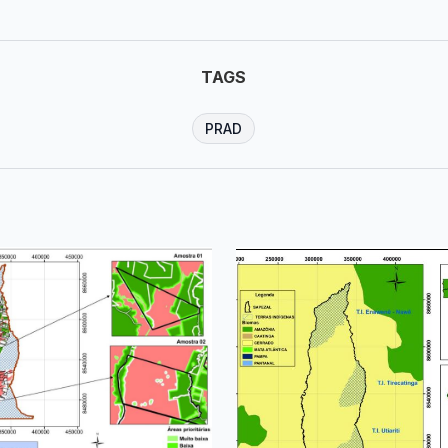
TAGS
PRAD