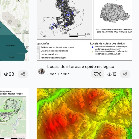
Locais de interesse epidemiológico
23
0
12
João Gabriel...