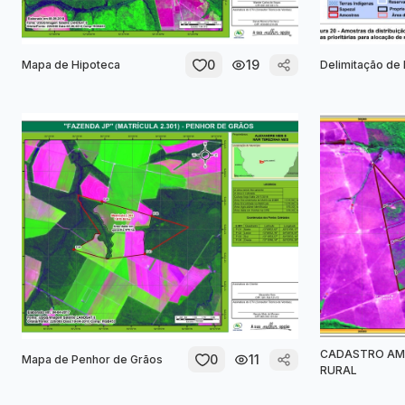
0
19
Mapa de Hipoteca
Delimitação de
CADASTRO AM
0
11
Mapa de Penhor de Grãos
RURAL