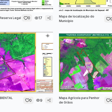
Mapa de localização do
0
17
 Reserva Legal
Município
BIENTAL
Mapa Agrícola para Penhor
0
9
de Grãos