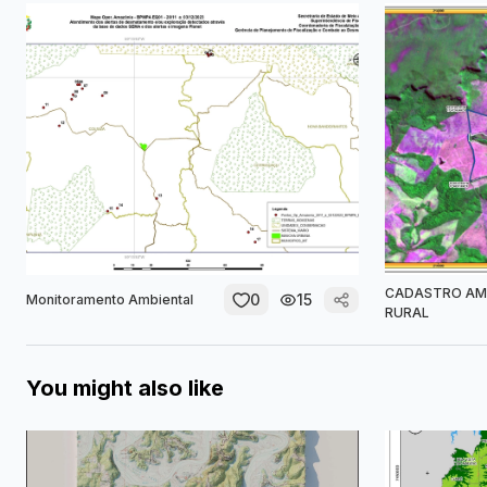
CADASTRO AM
0
15
Monitoramento Ambiental
RURAL
You might also like