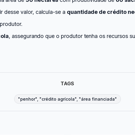
tir desse valor, calcula-se a
quantidade de crédito ne
produtor.
cola
, assegurando que o produtor tenha os recursos suf
TAGS
"penhor", "crédito agrícola", "área financiada"