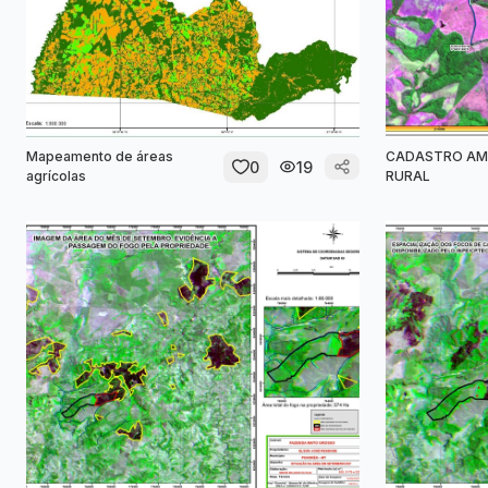
Mapeamento de áreas
CADASTRO AM
0
19
agrícolas
RURAL