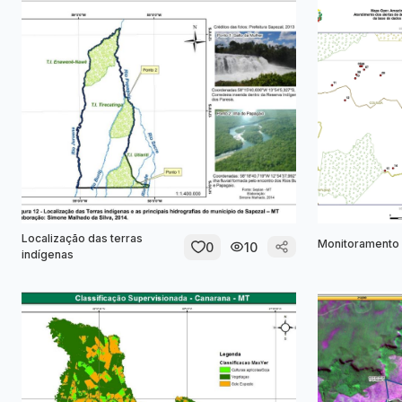
Localização das terras
Monitoramento 
0
10
indígenas