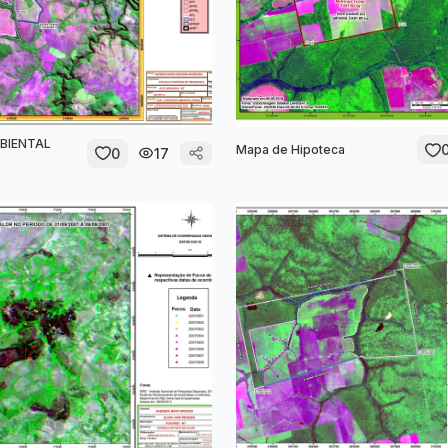
BIENTAL
Mapa de Hipoteca
0
17