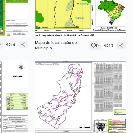
Mapa de localização do
0
19
0
10
Município