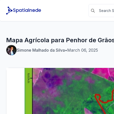
Mapa Agrícola para Penhor de Grão
Simone Malhado da Silva
•
March 06, 2025