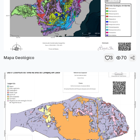
3
70
Mapa Geológico