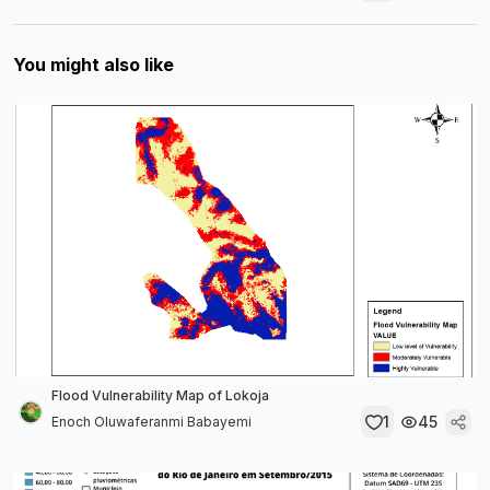
You might also like
Flood Vulnerability Map of Lokoja
1
45
Enoch Oluwaferanmi Babayemi