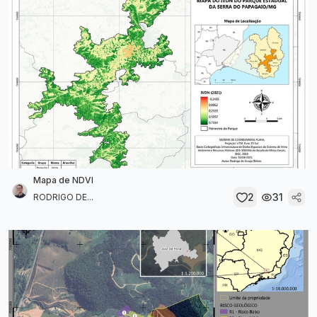
Mapa de NDVI
2
31
RODRIGO DE...