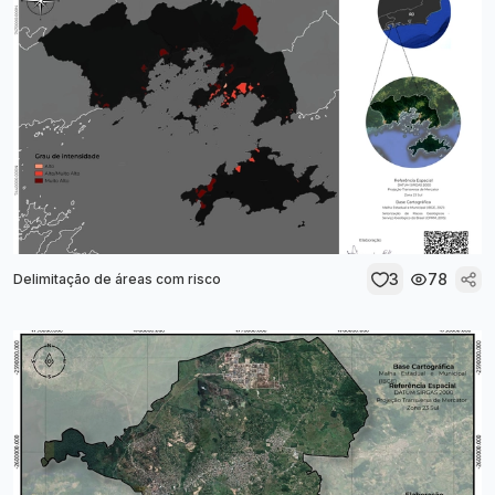
3
78
Delimitação de áreas com risco