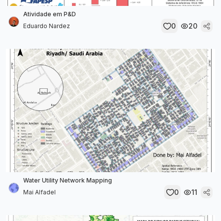
Atividade em P&D
0
20
Eduardo Nardez
Water Utility Network Mapping
0
11
Mai Alfadel