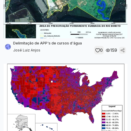
Delimitação de APP's de cursos d'água
0
159
José Luiz Anjos