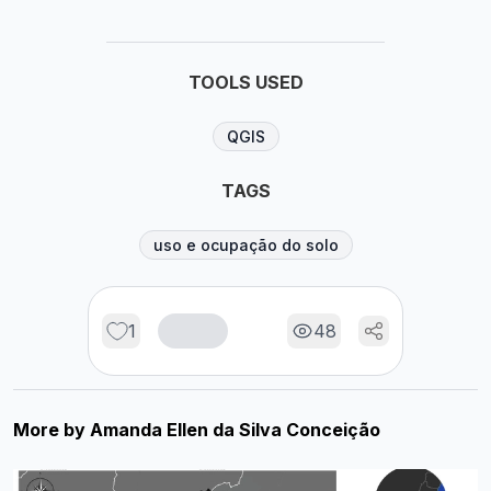
TOOLS USED
QGIS
TAGS
uso e ocupação do solo
1
48
More by
Amanda Ellen da Silva Conceição