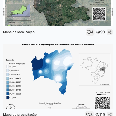
4
98
Mapa de localização
3
119
Mapa de precipitação