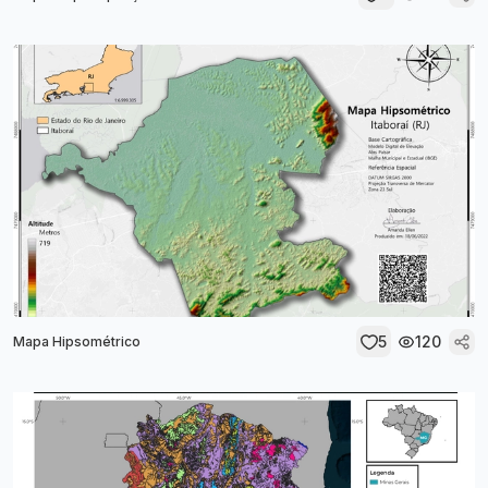
5
120
Mapa Hipsométrico