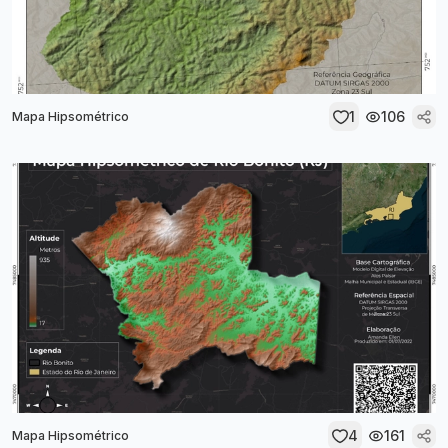
1
106
Mapa Hipsométrico
4
161
Mapa Hipsométrico