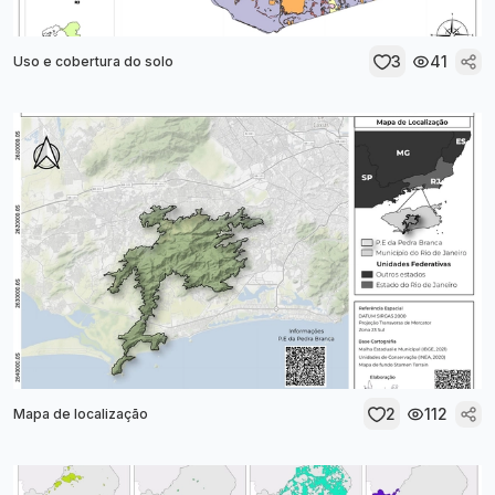
3
41
Uso e cobertura do solo
2
112
Mapa de localização