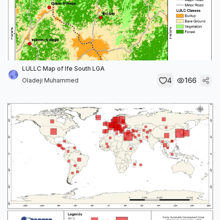
LULLC Map of Ife South LGA
4
166
Oladeji Muhammed