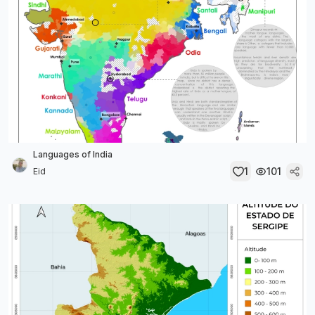
Languages of India
1
101
Eid