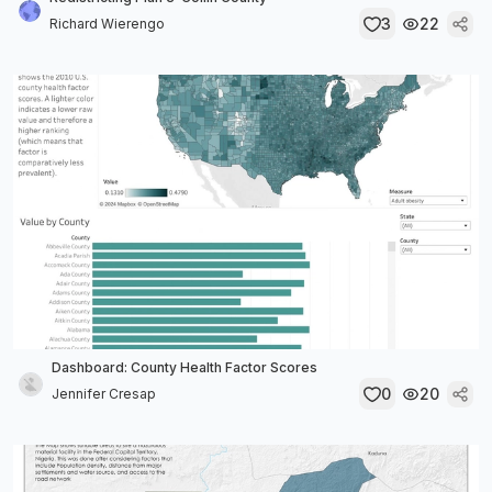
3
22
Richard Wierengo
Dashboard: County Health Factor Scores
0
20
Jennifer Cresap