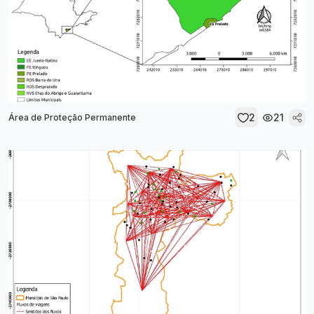
2
21
Área de Proteção Permanente