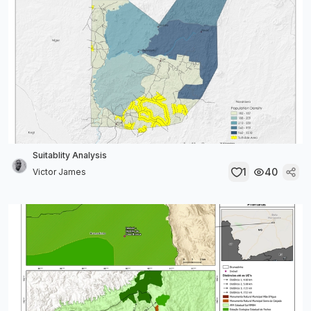
Suitablity Analysis
1
40
Victor James