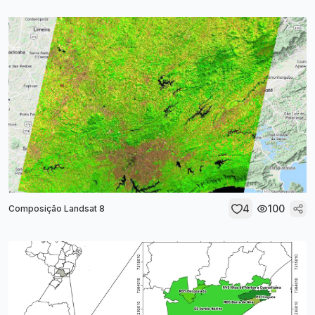
4
100
Composição Landsat 8