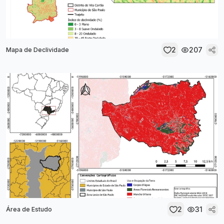
2
207
Mapa de Declividade
2
31
Área de Estudo