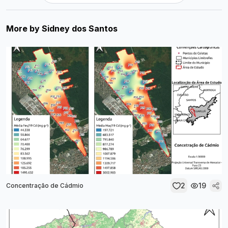
More by
Sidney dos Santos
2
19
Concentração de Cádmio