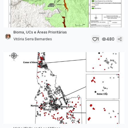
Bioma, UCs e Áreas Prioritárias
1
480
Vitória Serra Bernardes