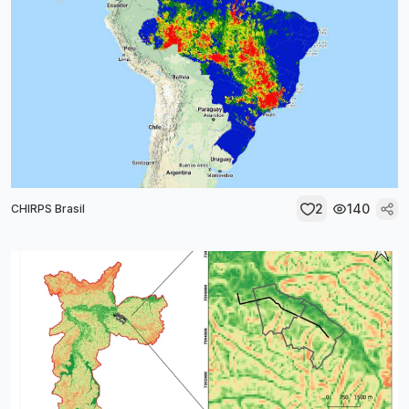
2
140
CHIRPS Brasil