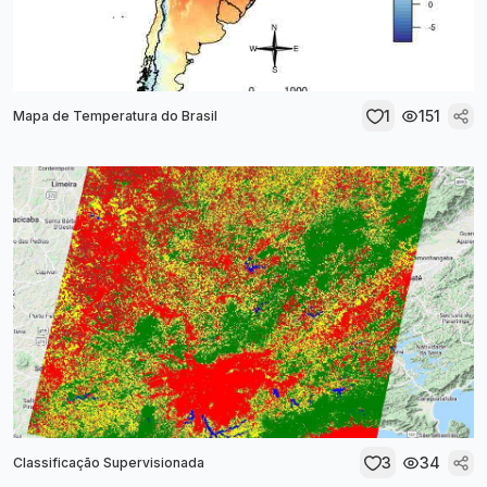
1
151
Mapa de Temperatura do Brasil
3
34
Classificação Supervisionada