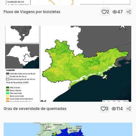
2
47
Fluxo de Viagens por bicicletas
3
114
Grau de severidade de queimadas