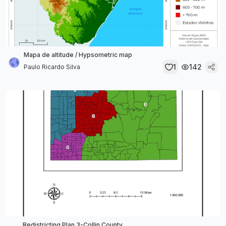
Mapa de altitude / Hypsometric map
1
142
Paulo Ricardo Silva
Redistricting Plan 3-Collin County