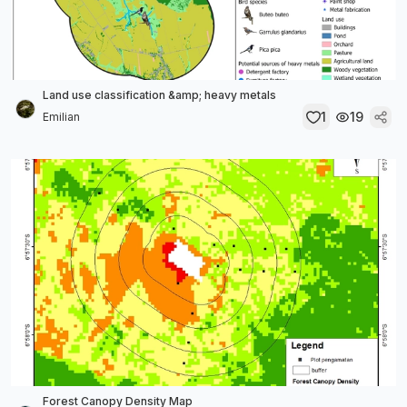
Land use classification &amp; heavy metals
1
19
Emilian
Forest Canopy Density Map