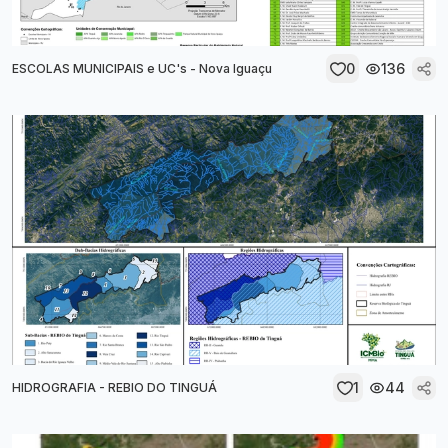
0
136
ESCOLAS MUNICIPAIS e UC's - Nova Iguaçu
1
44
HIDROGRAFIA - REBIO DO TINGUÁ