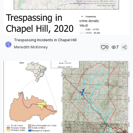
Trespassing Incidents in Chapel Hill
0
7
Meredith McKinney