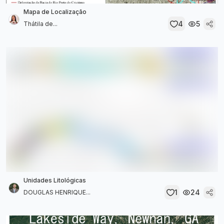
Mapa de Localização
4
5
Thátila de...
Unidades Litológicas
1
24
DOUGLAS HENRIQUE...