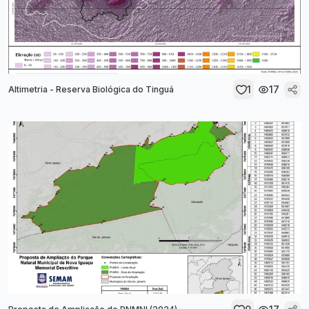
1
17
Altimetria - Reserva Biológica do Tinguá