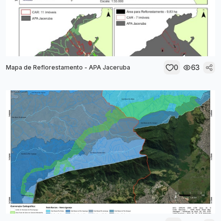
0
63
Mapa de Reflorestamento - APA Jaceruba