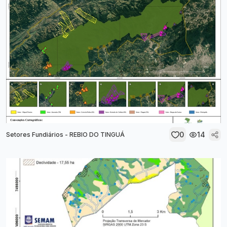
0
14
Setores Fundiários - REBIO DO TINGUÁ