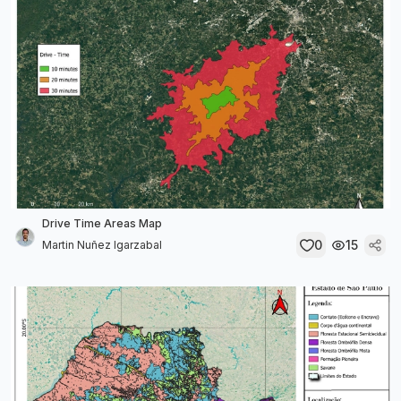
Drive Time Areas Map
0
15
Martin Nuñez Igarzabal