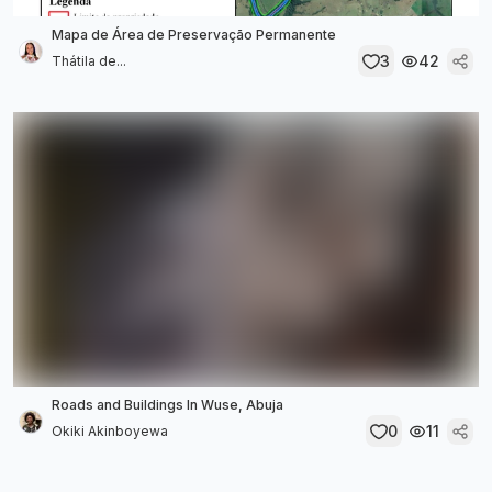
Mapa de Área de Preservação Permanente
3
42
Thátila de...
Roads and Buildings In Wuse, Abuja
0
11
Okiki Akinboyewa