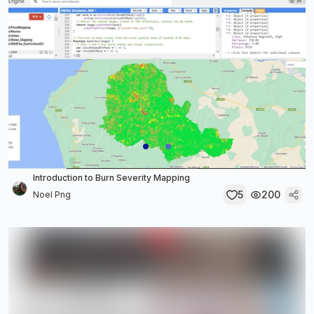
Introduction to Burn Severity Mapping
5
200
Noel Png