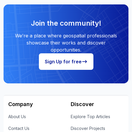
Join the community!
We're a place where geospatial professionals
showcase their works and discover
opportunities.
Sign Up for free
Company
Discover
About Us
Explore Top Articles
Contact Us
Discover Projects