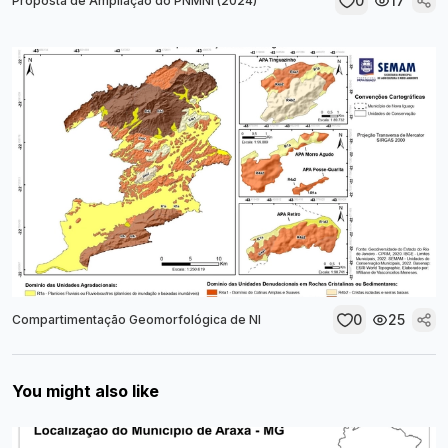
0
17
Proposta de Ampliação do PNMNI (2024)
0
25
Compartimentação Geomorfológica de NI
You might also like