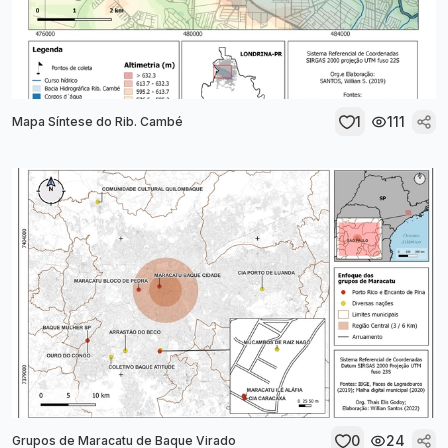
1
111
Mapa Síntese do Rib. Cambé
0
24
Grupos de Maracatu de Baque Virado