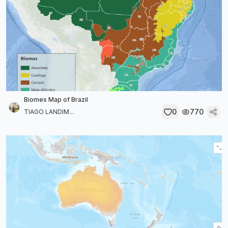
Biomes Map of Brazil
0
770
TIAGO LANDIM...