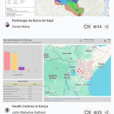
Pedologia da Bacia do Itajaí
0
34
Vivian Maria
Health Centres in Kenya
0
25
John Wahome Gathoni