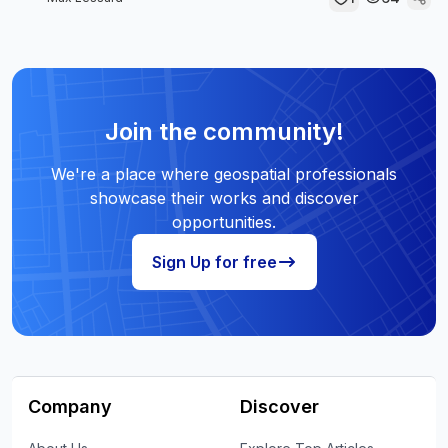
Join the community!
We're a place where geospatial professionals
showcase their works and discover
opportunities.
Sign Up for free
Company
Discover