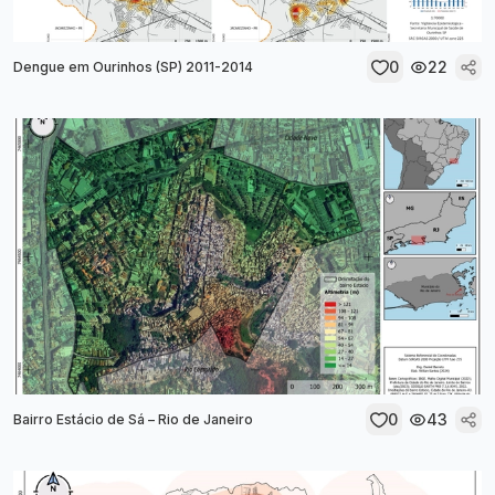
0
22
Dengue em Ourinhos (SP) 2011-2014
0
43
Bairro Estácio de Sá – Rio de Janeiro