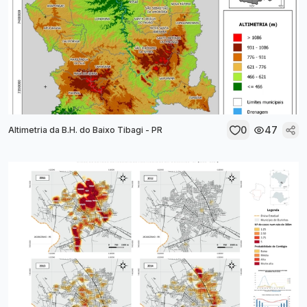
0
47
Altimetria da B.H. do Baixo Tibagi - PR