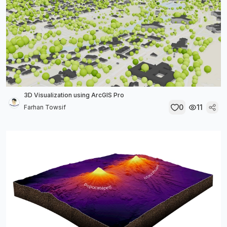
3D Visualization using ArcGIS Pro
0
11
Farhan Towsif