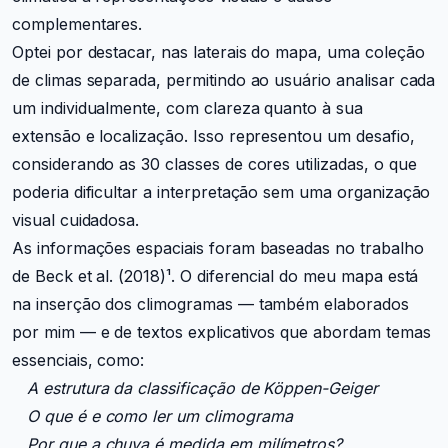
complementares.
Optei por destacar, nas laterais do mapa, uma coleção
de climas separada, permitindo ao usuário analisar cada
um individualmente, com clareza quanto à sua
extensão e localização. Isso representou um desafio,
considerando as 30 classes de cores utilizadas, o que
poderia dificultar a interpretação sem uma organização
visual cuidadosa.
As informações espaciais foram baseadas no trabalho
de Beck et al. (2018)¹. O diferencial do meu mapa está
na inserção dos climogramas — também elaborados
por mim — e de textos explicativos que abordam temas
essenciais, como:
A estrutura da classificação de Köppen-Geiger
O que é e como ler um climograma
Por que a chuva é medida em milímetros?