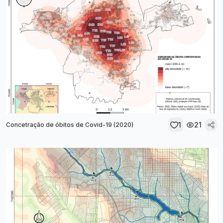
1
21
Concetração de óbitos de Covid-19 (2020)