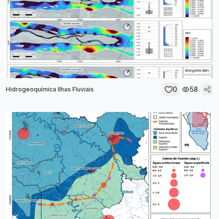
0
58
Hidrogeoquímica Ilhas Fluviais