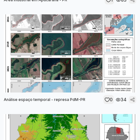
0
34
Análise espaço temporal - represa PdM-PR