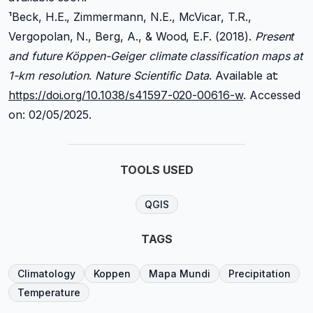
¹Beck, H.E., Zimmermann, N.E., McVicar, T.R.,
Vergopolan, N., Berg, A., & Wood, E.F. (2018).
Present
and future Köppen-Geiger climate classification maps at
1-km resolution
.
Nature Scientific Data
. Available at:
https://doi.org/10.1038/s41597-020-00616-w
. Accessed
on: 02/05/2025.
TOOLS USED
QGIS
TAGS
Climatology
Koppen
Mapa Mundi
Precipitation
Temperature