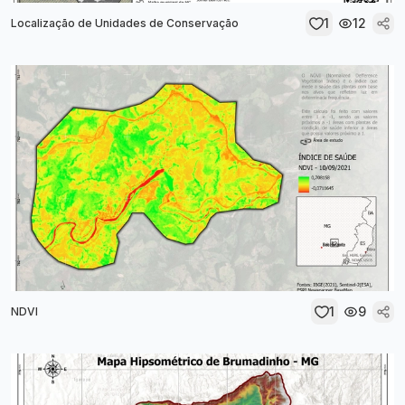
1
12
Localização de Unidades de Conservação
1
9
NDVI