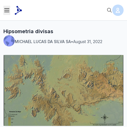
Hipsometria divisas
MICHAEL LUCAS DA SILVA SA
•
August 31, 2022