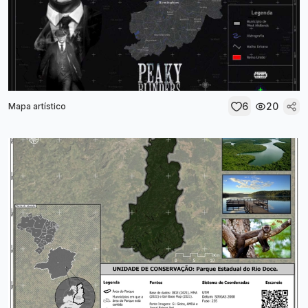
6
20
Mapa artístico