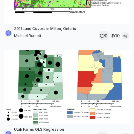
2011 Land Covers in Milton, Ontario
0
10
Michael Burnett
Utah Farms OLS Regression