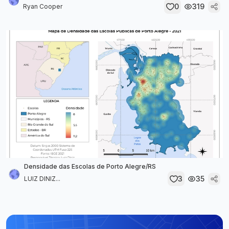
0
319
Ryan Cooper
Densidade das Escolas de Porto Alegre/RS
3
35
LUIZ DINIZ...