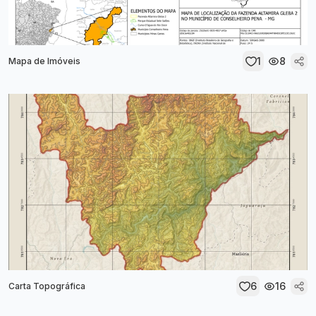
1
8
Mapa de Imóveis
6
16
Carta Topográfica