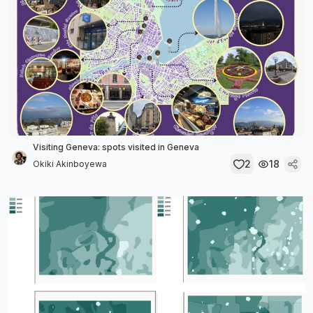
Visiting Geneva: spots visited in Geneva
2
18
Okiki Akinboyewa