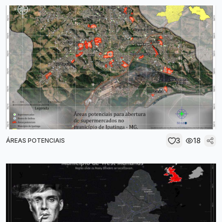
3
18
ÁREAS POTENCIAIS