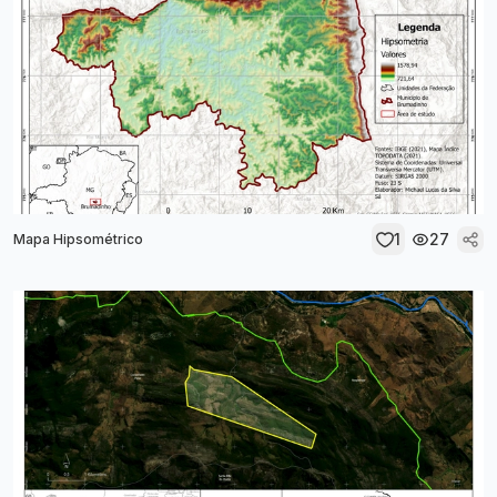
1
27
Mapa Hipsométrico