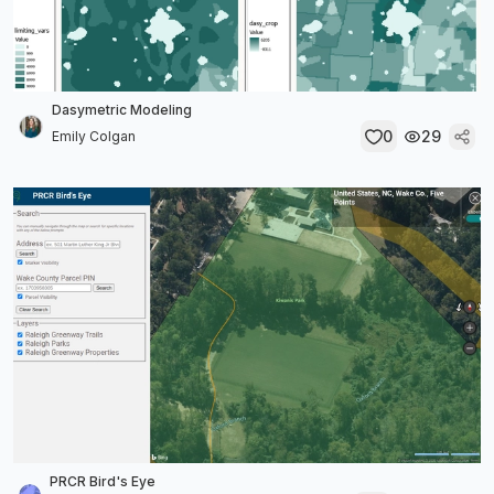
Dasymetric Modeling
0
29
Emily Colgan
PRCR Bird's Eye