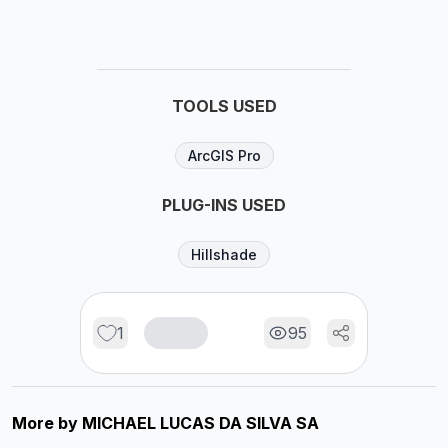
TOOLS USED
ArcGIS Pro
PLUG-INS USED
Hillshade
1
95
More by
MICHAEL LUCAS DA SILVA SA