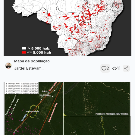
Mapa de população
2
11
Jardel Estevam...