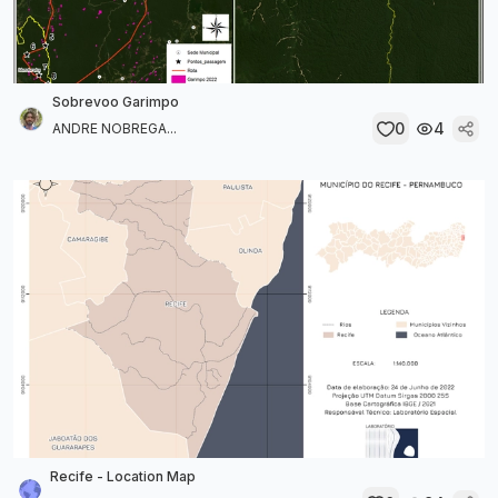
Sobrevoo Garimpo
0
4
ANDRE NOBREGA...
Recife - Location Map