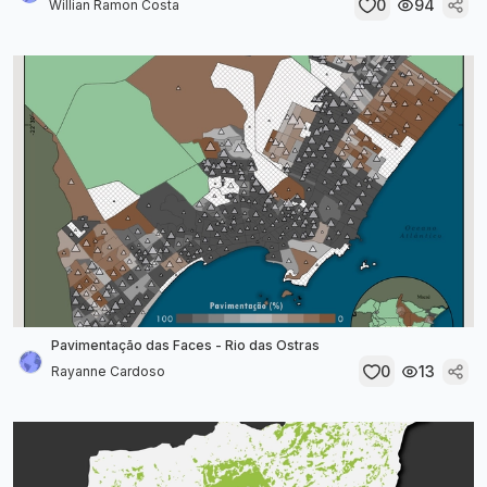
0
94
Willian Ramon Costa
Pavimentação das Faces - Rio das Ostras
0
13
Rayanne Cardoso