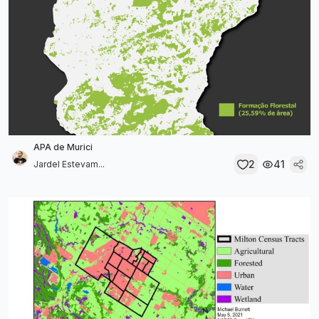
APA de Murici
2
41
Jardel Estevam...