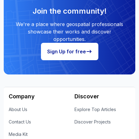
Join the community!
We're a place where geospatial professionals
showcase their works and discover
opportunities.
Sign Up for free
Company
Discover
About Us
Explore Top Articles
Contact Us
Discover Projects
Media Kit