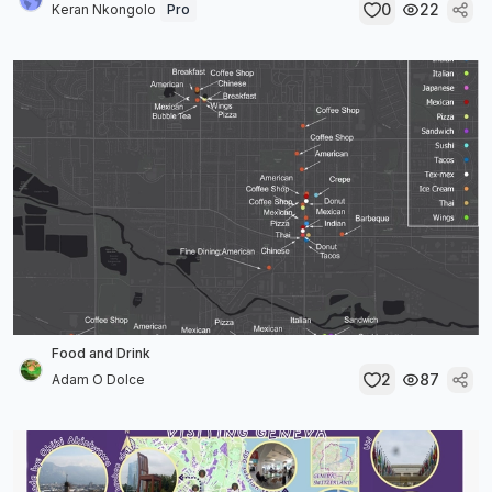
0
22
Keran Nkongolo
Pro
Food and Drink
2
87
Adam O Dolce