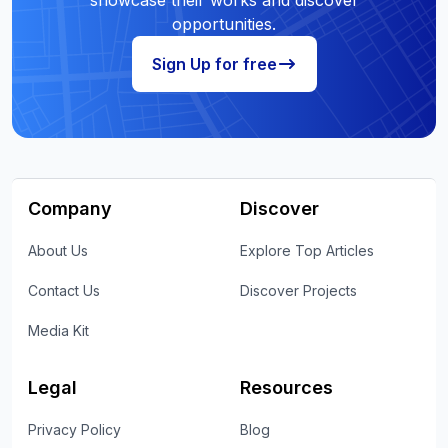
showcase their works and discover
opportunities.
Sign Up for free
Company
Discover
About Us
Explore Top Articles
Contact Us
Discover Projects
Media Kit
Legal
Resources
Privacy Policy
Blog