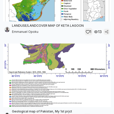
LANDUSE/LANDCOVER MAP OF KETA LAGOON
1
13
Emmanuel Opoku
Geological map of Pakistan, My 1st prjct