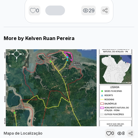
0
29
More by
Kelven Ruan Pereira
0
8
Mapa de Localização