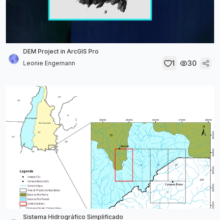
DEM Project in ArcGIS Pro
1
30
Leonie Engemann
Sistema Hidrográfico Simplificado