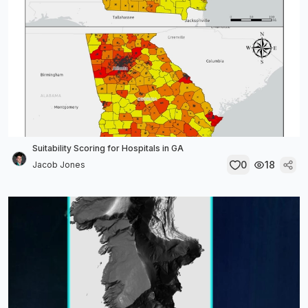
Suitability Scoring for Hospitals in GA
0
18
Jacob Jones