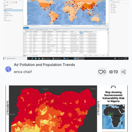
Air Pollution and Population Trends
0
19
erica chaif