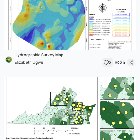
Hydrographic Survey Map
2
25
Elizabeth Ugwu