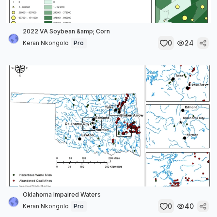
2022 VA Soybean &amp; Corn
0
24
Keran Nkongolo
Pro
Oklahoma Impaired Waters
0
40
Keran Nkongolo
Pro