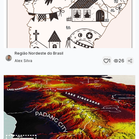
Região Nordeste do Brasil
1
26
Alex Silva