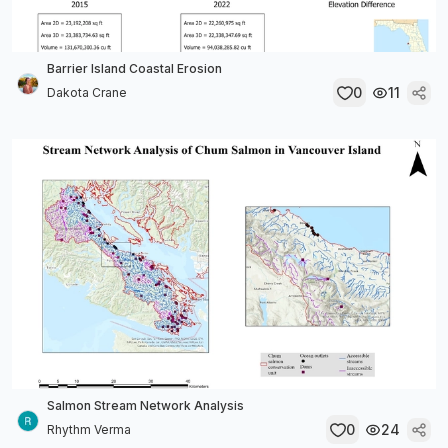
Barrier Island Coastal Erosion
0
11
Dakota Crane
Salmon Stream Network Analysis
0
24
Rhythm Verma