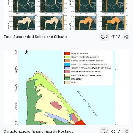
2
17
Total Suspended Solids and Silicate
2
17
Caracterização fisionômica da Restinga