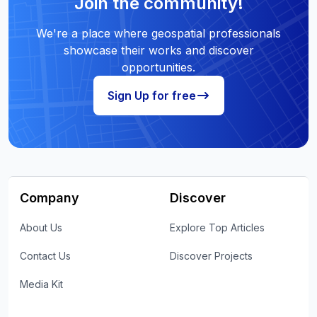
Join the community!
We're a place where geospatial professionals
showcase their works and discover
opportunities.
Sign Up for free
Company
Discover
About Us
Explore Top Articles
Contact Us
Discover Projects
Media Kit