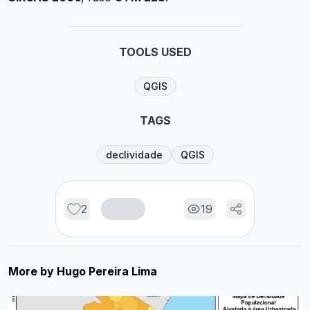
TOOLS USED
QGIS
TAGS
declividade
QGIS
2
19
More by
Hugo Pereira Lima