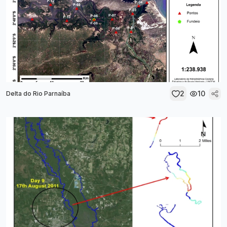
2
10
Delta do Rio Parnaíba