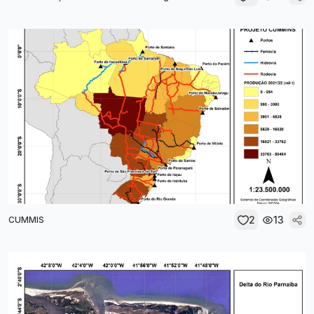
2
13
CUMMIS