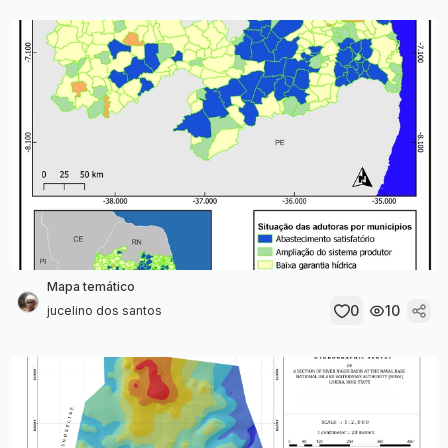
Mapa temático
0
10
jucelino dos santos