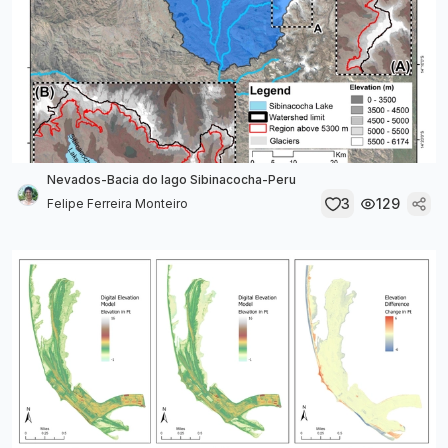
Nevados-Bacia do lago Sibinacocha-Peru
3
129
Felipe Ferreira Monteiro